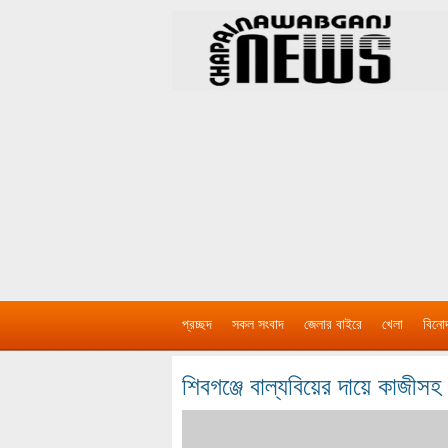
প্রচ্ছদ
সকল সংবাদ
জেলার বাইরে
খেলা
বিনো
শিবগঞ্জে বাল্যবিয়ের দায়ে কাজীস