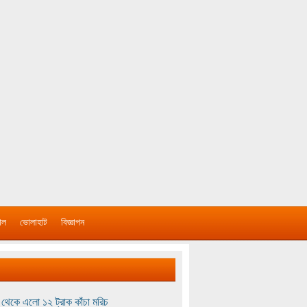
াল
ভোলাহাট
বিজ্ঞাপন
থেকে এলো ১২ ট্রাক কাঁচা মরিচ