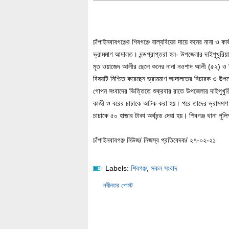
চাঁপাইনবাবগঞ্জের শিবগঞ্জে বাল্যবিয়ের দায়ে কনের নানা ও ক
ভ্রামমাণ আদালত। দন্ডপ্রাপ্তরা হল- উপজেলার দাইপুখুর
মৃত ওয়াজেদ আলীর ছেলে কনের নানা নওশাদ আলী (৫২) ও ব
বিষয়টি নিশ্চিত করেছেন ভ্রামমাণ আদালতের বিচারক ও উপজেলা
গোপন সংবাদের ভিত্তিতে শুক্রবার রাতে উপজেলার দাইপুখু
কাজী ও বরের চাচাকে আটক করা হয়। পরে তাদের ভ্রামমাণ 
চাচাকে ৫০ হাজার টাকা অর্থদন্ড দেয়া হয়। শিবগঞ্জ থানা
চাঁপাইনবাবগঞ্জ নিউজ/ নিজস্ব প্রতিবেদক/ ২৭-০২-২১
Labels:
শিবগঞ্জ
,
সকল সংবাদ
নবীনতর পোস্ট