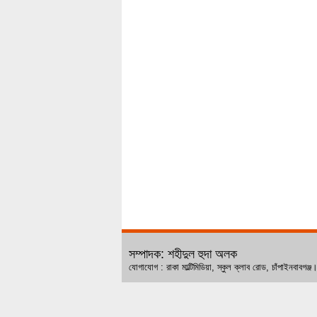
সম্পাদক: শহীদুল হুদা অলক
যোগাযোগ : রাকা মাল্টিমিডিয়া, স্কুল ক্লাব রোড, চ