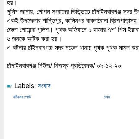
হয়।
পুলিশ জানায়, গোপন সংবাদের ভিত্তিতে চাঁপাইনবাবগঞ্জ সদর
একই উপজেলার শান্তিপুর, কালিনগর বাবলাবোনা ব্রিজপাড়াসহ 
জেলা গোয়েন্দা পুলিশ। পৃথক অভিযানে ১ হাজার ৭শ’ পিস ই
৬ জনকে আটক করা হয়।
এ ঘটনায় চাঁইনবাবগঞ্জ সদর মডেল থানায় পৃথক পৃথক মামল ক
চাঁপাইনবাবগঞ্জ নিউজ/ নিজস্ব প্রতিবেদক/ ০৯-১২-২০
Labels:
সংবাদ
নবীনতর পোস্ট
হোম