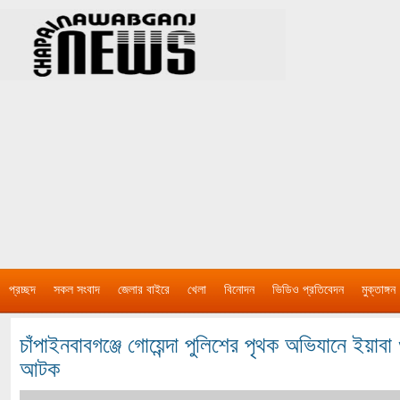
প্রচ্ছদ
সকল সংবাদ
জেলার বাইরে
খেলা
বিনোদন
ভিডিও প্রতিবেদন
মুক্তাঙ্গন
চাঁপাইনবাবগঞ্জে গোয়েন্দা পুলিশের পৃথক অভিযানে ইয়
আটক