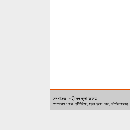
সম্পাদক: শহীদুল হুদা অলক
যোগাযোগ : রাকা মাল্টিমিডিয়া, স্কুল ক্লাব রোড, চ