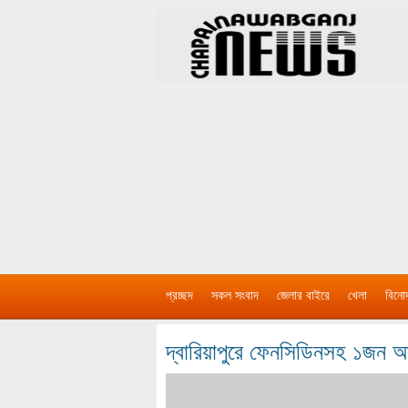
প্রচ্ছদ
সকল সংবাদ
জেলার বাইরে
খেলা
বিনো
দ্বারিয়াপুরে ফেনসিডিনসহ ১জন 