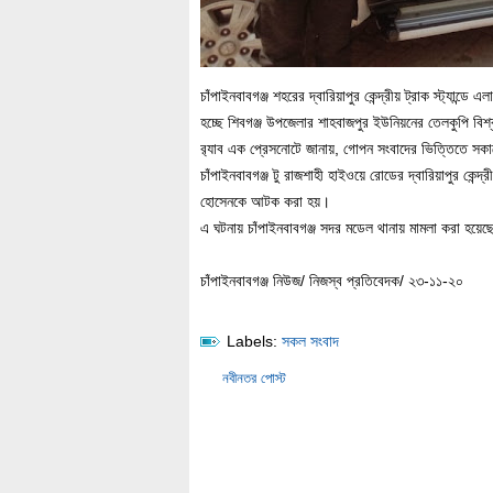
চাঁপাইনবাবগঞ্জ শহরের দ্বারিয়াপুর কেন্দ্রীয় ট্রাক স্ট্য
হচ্ছে শিবগঞ্জ উপজেলার শাহবাজপুর ইউনিয়নের তেলকুপি বিশ্ব
র‌্যাব এক প্রেসনোটে জানায়, গোপন সংবাদের ভিত্তিতে সকাল
চাঁপাইনবাবগঞ্জ টু রাজশাহী হাইওয়ে রোডের দ্বারিয়াপুর কেন্
হোসেনকে আটক করা হয়।
এ ঘটনায় চাঁপাইনবাবগঞ্জ সদর মডেল থানায় মামলা করা হয়েছ
চাঁপাইনবাবগঞ্জ নিউজ/ নিজস্ব প্রতিবেদক/ ২৩-১১-২০
Labels:
সকল সংবাদ
নবীনতর পোস্ট