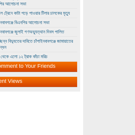
পির আলোচনা সভা
ে ট্রেনে কাটা পড়ে পাওয়ার টিলার চালকের মৃত্যু
ইনবাবগঞ্জে বিএনপির আলোচনা সভা
ইনবাবগঞ্জে জুলাই গণঅভ্যুত্থান দিবস পালিত
্ছিন্ন বিদ্যুতের দাবিতে চাঁপাইনবাবগঞ্জে জামায়াতের
ন্ধন
থেকে এলো ১২ ট্রাক কাঁচা মরিচ
mment to Your Friends
ent Views