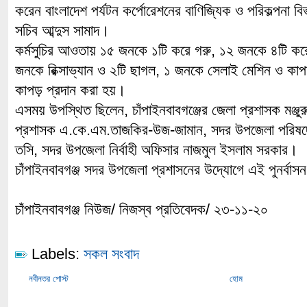
করেন বাংলাদেশ পর্যটন কর্পোরেশনের বাণিজ্যিক ও পরিকল্পনা ব
সচিব আব্দুস সামাদ।
কর্মসুচির আওতায় ১৫ জনকে ১টি করে গরু, ১২ জনকে ৪টি করে
জনকে রিক্সাভ্যান ও ২টি ছাগল, ১ জনকে সেলাই মেশিন ও কা
কাপড় প্রদান করা হয়।
এসময় উপস্থিত ছিলেন, চাঁপাইনবাবগঞ্জের জেলা প্রশাসক মঞ্জু
প্রশাসক এ.কে.এম.তাজকির-উজ-জামান, সদর উপজেলা পরিষদে
তসি, সদর উপজেলা নির্বাহী অফিসার নাজমুল ইসলাম সরকার।
চাঁপাইনবাবগঞ্জ সদর উপজেলা প্রশাসনের উদ্যোগে এই পুনর্ব
চাঁপাইনবাবগঞ্জ নিউজ/ নিজস্ব প্রতিবেদক/ ২৩-১১-২০
Labels:
সকল সংবাদ
নবীনতর পোস্ট
হোম