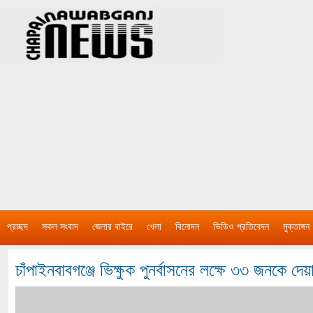
প্রচ্ছদ
সকল সংবাদ
জেলার বাইরে
খেলা
বিনোদন
ভিডিও প্রতিবেদন
মুক্তাঙ্গন
চাঁপাইনবাবগঞ্জে ভিক্ষুক পুনর্বাসনের লক্ষে ৩৩ জনকে দেয়