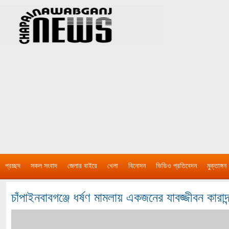
প্রচ্ছদ
সকল সংবাদ
জেলার বাইরে
খেলা
বিনোদন
ভিডিও প্রতিবেদন
মুক্তাঙ্গন
চাঁপাইনবাবগঞ্জে ধর্ষণ মামলায় একজনের যাবজ্জীবন কারাদন