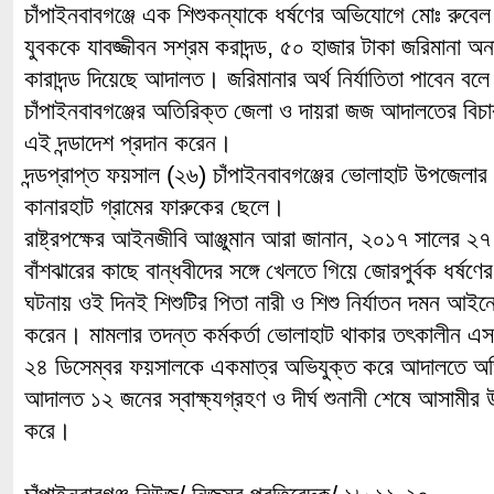
চাঁপাইনবাবগঞ্জে এক শিশুকন্যাকে ধর্ষণের অভিযোগে মোঃ রু
যুবককে যাবজ্জীবন সশ্রম করাদন্ড, ৫০ হাজার টাকা জরিমানা অ
কারাদন্ড দিয়েছে আদালত। জরিমানার অর্থ নির্যাতিতা পাবেন ব
চাঁপাইনবাবগঞ্জের অতিরিক্ত জেলা ও দায়রা জজ আদালতের বিচা
এই দন্ডাদেশ প্রদান করেন।
দন্ডপ্রাপ্ত ফয়সাল (২৬) চাঁপাইনবাবগঞ্জের ভোলাহাট উপজেলা
কানারহাট গ্রামের ফারুকের ছেলে।
রাষ্ট্রপক্ষের আইনজীবি আঞ্জুমান আরা জানান, ২০১৭ সালের ২৭
বাঁশঝারের কাছে বান্ধবীদের সঙ্গে খেলতে গিয়ে জোরপুর্বক ধর্ষ
ঘটনায় ওই দিনই শিশুটির পিতা নারী ও শিশু নির্যাতন দমন আইন
করেন। মামলার তদন্ত কর্মকর্তা ভোলাহাট থাকার তৎকালীন
২৪ ডিসেম্বর ফয়সালকে একমাত্র অভিযুক্ত করে আদালতে অ
আদালত ১২ জনের স্বাক্ষ্যগ্রহণ ও দীর্ঘ শুনানী শেষে আসামীর 
করে।