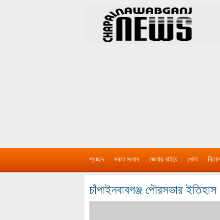
প্রচ্ছদ
সকল সংবাদ
জেলার বাইরে
খেলা
বিনো
চাঁপাইনবাবগঞ্জ পৌরসভার ইতিহাস