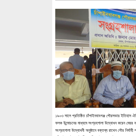
১৯০৩ সালে প্রতিষ্ঠিত চাঁপাইনবাবগঞ্জ পৌরসভার ইতিহাস ঐ
ফলক উন্মোচনের মাধ্যমে সংগ্রহশালা উদ্বোধন করেন মেয়র
সংগ্রহশালা উদ্বোধনী অনুষ্ঠানে বক্তব্য রাখেন পৌর নির্বা