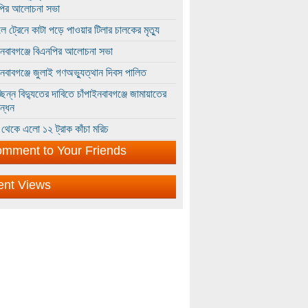
পির আলোচনা সভা
ে ট্রেনে কাটা পড়ে পাওয়ার টিলার চালকের মৃত্যু
ইনবাবগঞ্জে বিএনপির আলোচনা সভা
ইনবাবগঞ্জে জুলাই গণঅভ্যুত্থান দিবস পালিত
্ছিন্ন বিদ্যুতের দাবিতে চাঁপাইনবাবগঞ্জে জামায়াতের
ন্ধন
থেকে এলো ১২ ট্রাক কাঁচা মরিচ
mment to Your Friends
ent Views