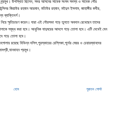
ন্নান প্র্রমুখ। উপস্থিত ছিলেন, সদর আসনের সাবেক সংসদ সদস্য ও সাবেক পৌর
াউন্সিলর জিয়াউর রহমান আরমান, মতিউর রহমান, মইদুল ইসলাম, জাহাঙ্গীর কবীর,
য ব্যাক্তিবর্গ।
 নিয়ে স্মৃতিচারণ করেন। যারা এই পৌরসভা গড়ে তুলতে অবদান রেখেছেন তাদের
রহশালাকে সমৃদ্ধ করা হবে। আধুনিক যাদুঘরের আদলে গড়ে তোলা হবে। এটি দেখেই যেন
নভাবে গড়ে তোলা হবে।
শালায় রয়েছে বিভিন্ন দলিল,পুরস্কারের রেপ্লিকা,পূর্বের মেয়র ও চেয়ারম্যানদের
সামগ্রী,যানবাহন প্রমুখ।
হোম
পুরাতন পোস্ট