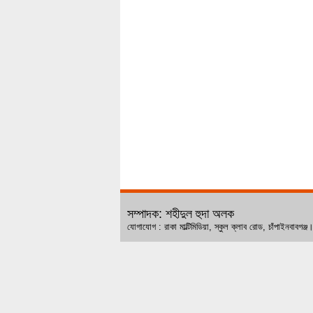
সম্পাদক: শহীদুল হুদা অলক
যোগাযোগ : রাকা মাল্টিমিডিয়া, স্কুল ক্লাব রোড, চ