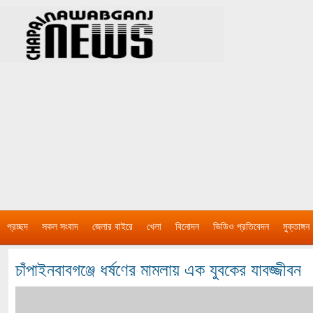
প্রচ্ছদ
সকল সংবাদ
জেলার বাইরে
খেলা
বিনোদন
ভিডিও প্রতিবেদন
মুক্তাঙ্গন
চাঁপাইনবাবগঞ্জে ধর্ষণের মামলায় এক যুবকের যাবজ্জীবন