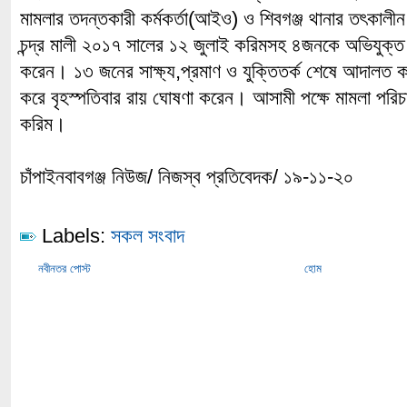
মামলার তদন্তকারী কর্মকর্তা(আইও) ও শিবগঞ্জ থানার তৎকা
চন্দ্র মালী ২০১৭ সালের ১২ জুলাই করিমসহ ৪জনকে অভিযুক্ত 
করেন। ১৩ জনের সাক্ষ্য,প্রমাণ ও যুক্তিতর্ক শেষে আদালত ক
করে বৃহস্পতিবার রায় ঘোষণা করেন। আসামী পক্ষে মামলা পর
করিম।
চাঁপাইনবাবগঞ্জ নিউজ/ নিজস্ব প্রতিবেদক/ ১৯-১১-২০
Labels:
সকল সংবাদ
নবীনতর পোস্ট
হোম