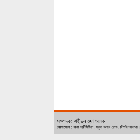
সম্পাদক: শহীদুল হুদা অলক
যোগাযোগ : রাকা মাল্টিমিডিয়া, স্কুল ক্লাব রোড, চ