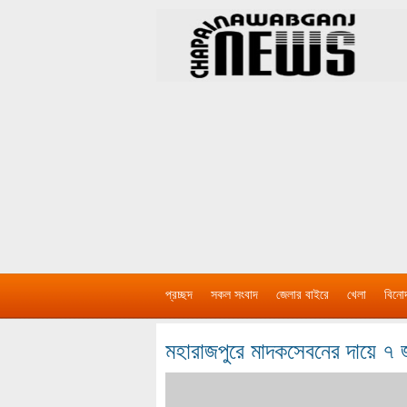
প্রচ্ছদ
সকল সংবাদ
জেলার বাইরে
খেলা
বিনো
মহারাজপুরে মাদকসেবনের দায়ে 