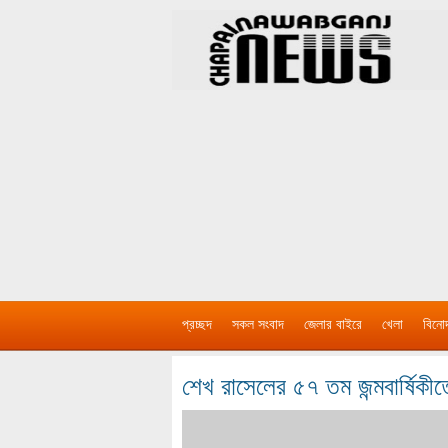
প্রচ্ছদ
সকল সংবাদ
জেলার বাইরে
খেলা
বিনো
শেখ রাসেলের ৫৭ তম জন্মবার্ষিক