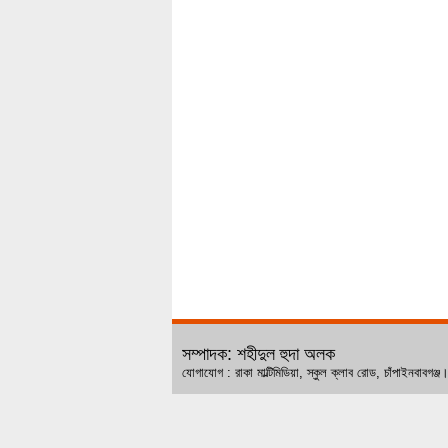
সম্পাদক: শহীদুল হুদা অলক
যোগাযোগ : রাকা মাল্টিমিডিয়া, স্কুল ক্লাব রোড, চ