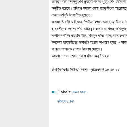
জাতির পিতা বঙ্গবন্ধু শেখ মুজিবের কনিষ্ঠ পুত্র শেখ রাসেল
অনুষ্ঠিত হয়েছে। রবিবার সকালে জেলা ছাত্রলীগের আয়োজনে
নানান কর্মসুচি উদযাপিত হয়েছে।
এ সময় উপস্থিত ছিলেন চাঁপাইনবাবগঞ্জ জেলা ছাত্রলীগের 
ছাত্রলীগের সহ-সভাপতি আতিকুর রহমান তাসলিম, নাজিমুজ্জাম
সম্পাদক হাসিব রায়হান ইমন, নাজমুল কবির নয়ন, আসাদুজ্জাম
উপজেলা ছাত্রলীগের সভাপতি আব্দুল আওয়াল তুষার ও সাধ
সাধারণ সম্পাদক রমজান ইসলাম সোহান।
আলোচনা সভা শেষ দোয়া মাহফিল অনুষ্ঠিত হয়।
চাঁপাইনবাবগঞ্জ নিউজ/ নিজস্ব প্রতিবেদক/ ১৮-১০-২০
Labels:
সকল সংবাদ
নবীনতর পোস্ট