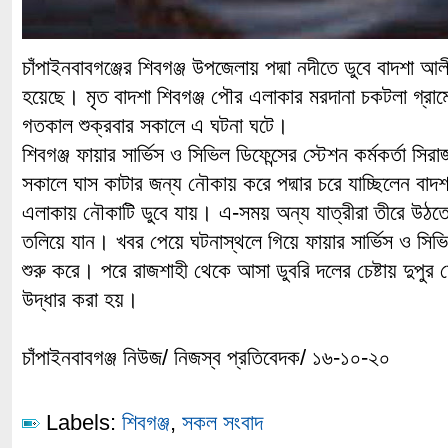
চাঁপাইনবাবগঞ্জের শিবগঞ্জ উপজেলায় পদ্মা নদীতে ডুবে বাদশা আ
হয়েছে। মৃত বাদশা শিবগঞ্জ পৌর এলাকার মরদানা চকটলা গ্র
গতকাল শুক্রবার সকালে এ ঘটনা ঘটে।
শিবগঞ্জ ফায়ার সার্ভিস ও সিভিল ডিফেন্সের স্টেশন কর্মকর্তা সিরা
সকালে ঘাস কাটার জন্য নৌকায় করে পদ্মার চরে যাচ্ছিলেন ব
এলাকায় নৌকাটি ডুবে যায়। এ-সময় অন্য যাত্রীরা তীরে উঠত
তলিয়ে যান। খবর পেয়ে ঘটনাস্থলে গিয়ে ফায়ার সার্ভিস ও সিভিল
শুরু করে। পরে রাজশাহী থেকে আসা ডুবরি দলের চেষ্টায় দুপুর 
উদ্ধার করা হয়।
চাঁপাইনবাবগঞ্জ নিউজ/ নিজস্ব প্রতিবেদক/ ১৬-১০-২০
Labels:
শিবগঞ্জ
,
সকল সংবাদ