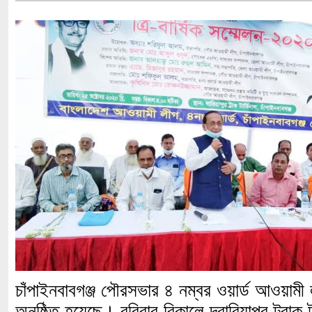
চাঁপাইনবাবগঞ্জ পৌরসভার ৪ নম্বর ওয়ার্ড আওয়ামী লী
অনুষ্ঠিত হয়েছে। রবিবার বিকালে দ্বারিয়াপুর ট্রাক