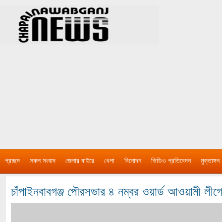
প্রচ্ছদ
সকল সংবাদ
জেলার বাইরে
খেলা
বিনোদন
ভিডিও প্রতিবেদন
মুক্তাঙ্গন
চাঁপাইনবাবগঞ্জ পৌরসভার ৪ নম্বর ওয়ার্ড আওয়ামী লীগের