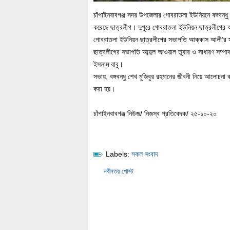
চাঁপাইনবাবগঞ্জ সদর উপজেলার গোবরাতলা ইউনিয়নে বঙ্গবন্ধু 
করেছে ছাত্রলীগ। দুপুরে গোবরাতলা ইউনিয়ন ছাত্রলীগের 
গোবরাতলা ইউনিয়ন ছাত্রলীগের সভাপতি আক্কাস আলী’র সভ
ছাত্রলীগের সভাপতি আব্দুল আওয়াল তুষার ও সাধারণ সম্প
ইসলাম বাবু।
সভায়, বঙ্গবন্ধু শেখ মুজিবুর রহমানের জীবনী নিয়ে আলোচনা
করা হয়।
চাঁপাইনবাবগঞ্জ নিউজ/ নিজস্ব প্রতিবেদক/ ২৫-১০-২০
Labels:
সকল সংবাদ
নবীনতর পোস্ট