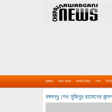
প্রচ্ছদ
সকল সংবাদ
জেলার বাইরে
খেলা
বিনো
বঙ্গবন্ধু শেখ মুজিবুর রহমানের জন্