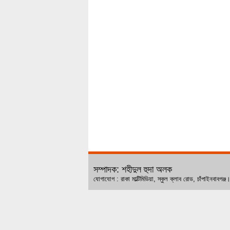
সম্পাদক: শহীদুল হুদা অলক
যোগাযোগ : রাকা মাল্টিমিডিয়া, স্কুল ক্লাব রোড, চ