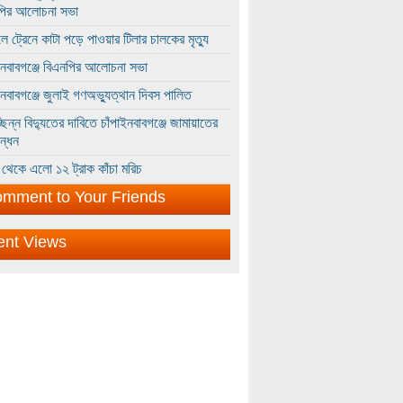
পির আলোচনা সভা
ে ট্রেনে কাটা পড়ে পাওয়ার টিলার চালকের মৃত্যু
ইনবাবগঞ্জে বিএনপির আলোচনা সভা
ইনবাবগঞ্জে জুলাই গণঅভ্যুত্থান দিবস পালিত
্ছিন্ন বিদ্যুতের দাবিতে চাঁপাইনবাবগঞ্জে জামায়াতের
ন্ধন
থেকে এলো ১২ ট্রাক কাঁচা মরিচ
mment to Your Friends
ent Views