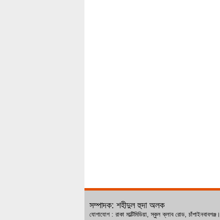
সম্পাদক: শহীদুল হুদা অলক
যোগাযোগ : রাকা মাল্টিমিডিয়া, স্কুল ক্লাব রোড, চ