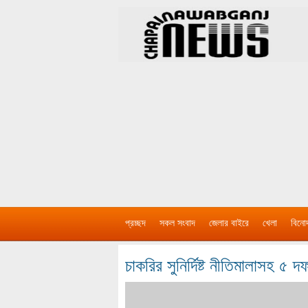
প্রচ্ছদ
সকল সংবাদ
জেলার বাইরে
খেলা
বিনো
চাকরির সুনির্দিষ্ট নীতিমালাসহ ৫ 