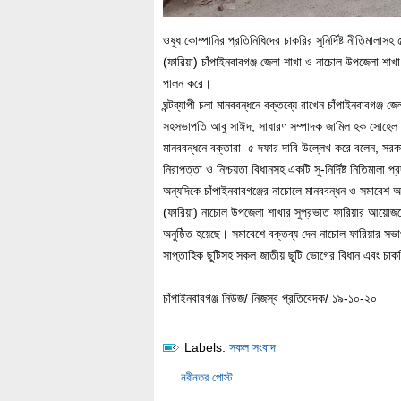
ওষুধ কোম্পানির প্রতিনিধিদের চাকরির সুনির্দিষ্ট নীতিমালা
(ফারিয়া) চাঁপাইনবাবগঞ্জ জেলা শাখা ও নাচোল উপজেলা শা
পালন করে।
ঘন্টব্যাপী চলা মানববন্ধনে বক্তব্যে রাখেন চাঁপাইনবাবগঞ্
সহসভাপতি আবু সাঈদ, সাধারণ সম্পাদক জামিল হক সোহেল
মানববন্ধনে বক্তারা ৫ দফার দাবি উল্লেখ করে বলেন, সরকা
নিরাপত্তা ও নিশ্চয়তা বিধানসহ একটি সু-নির্দিষ্ট নিতিমালা
অন্যদিকে চাঁপাইনবাবগঞ্জের নাচোলে মানববন্ধন ও সমাবেশ অন
(ফারিয়া) নাচোল উপজেলা শাখার সুপ্রভাত ফারিয়ার আয়ো
অনুষ্ঠিত হয়েছে। সমাবেশে বক্তব্য দেন নাচোল ফারিয়ার স
সাপ্তাহিক ছুটিসহ সকল জাতীয় ছুটি ভোগের বিধান এবং চাকরির
চাঁপাইনবাবগঞ্জ নিউজ/ নিজস্ব প্রতিবেদক/ ১৯-১০-২০
Labels:
সকল সংবাদ
নবীনতর পোস্ট