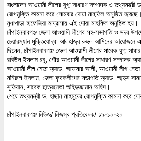
বাংলাদেশ আওয়ামী লীগের যুগ্ম সাধারণ সম্পাদক ও তথ্যমন্ত্রী 
রোগমুক্তি কামনা করে সোমবার দোয়া মাহফিল অনুষ্ঠিত হয়েছে। 
মৃধাপাড়া হাফেজিয়া মাদ্রাসায় এই দোয়া মাহফিল অনুষ্ঠিত হয়।
চাঁপাইনবাবগঞ্জ জেলা আওয়ামী লীগের সহ-সভাপতি ও সদর উপজ
চেয়ারম্যান মুক্তিযোদ্ধা আলহাজ্ব রুহুল আমিনের আয়োজনে 
ছিলেন, চাঁপাইনবাবগঞ্জ জেলা আওয়ামী লীগের সাবেক যুগ্ম সাধা
রবিউল ইসলাম রবু, পৌর আওয়ামী লীগের সাধারণ সম্পাদক অ্যাড
আওয়ামী লীগ নেতা অ্যাড. আফসার আলী, আওয়ামী লীগ নেতা 
মনিরুল ইসলাম, জেলা কৃষকলীগের সভাপতি অ্যাড. আব্দুস সামা
সুফিয়ান, সাবেক ছাত্রনেতা অহিদুজ্জামান অহিদ।
শেষে তথ্যমন্ত্রী ড. হাছান মাহমুদের রোগমুক্তি কামনা করে দ
চাঁপাইনবাবগঞ্জ নিউজ/ নিজস্ব প্রতিবেদক/ ১৯-১০-২০