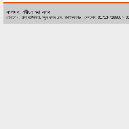
সম্পাদক: শহীদুল হুদা অলক
যোগাযোগ : রাকা মাল্টিমিডিয়া, স্কুল ক্লাব রোড, চাঁপাইনবাবগঞ্জ। সেলফোন: 01713-