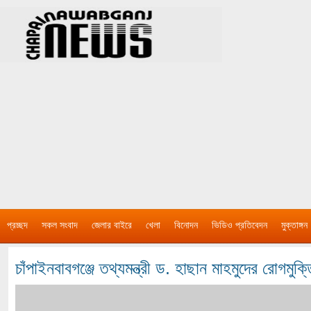
প্রচ্ছদ
সকল সংবাদ
জেলার বাইরে
খেলা
বিনোদন
ভিডিও প্রতিবেদন
মুক্তাঙ্গন
চাঁপাইনবাবগঞ্জে তথ্যমন্ত্রী ড. হাছান মাহমুদের রোগমু