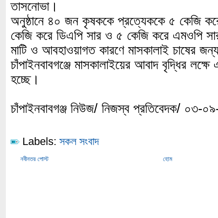
তাসনোভা।
অনুষ্ঠানে ৪০ জন কৃষককে প্রত্যেককে ৫ কেজি ক
কেজি করে ডিএপি সার ও ৫ কেজি করে এমওপি সার
মাটি ও আবহাওয়াগত কারণে মাসকালাই চাষের জন্য
চাঁপাইনবাবগঞ্জে মাসকালাইয়ের আবাদ বৃদ্ধির লক্ষে
হচ্ছে।
চাঁপাইনবাবগঞ্জ নিউজ/ নিজস্ব প্রতিবেদক/ ০৩-০
Labels:
সকল সংবাদ
নবীনতর পোস্ট
হোম