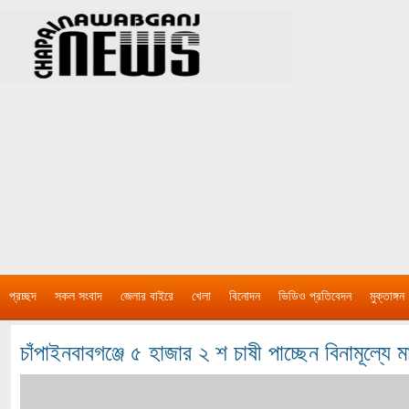
প্রচ্ছদ
সকল সংবাদ
জেলার বাইরে
খেলা
বিনোদন
ভিডিও প্রতিবেদন
মুক্তাঙ্গন
চাঁপাইনবাবগঞ্জে ৫ হাজার ২ শ চাষী পাচ্ছেন বিনামূল্য