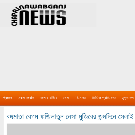
প্রচ্ছদ
সকল সংবাদ
জেলার বাইরে
খেলা
বিনোদন
ভিডিও প্রতিবেদন
মুক্তাঙ্গন
বঙ্গমাতা বেগম ফজিলাতুন নেসা মুজিবের জন্মদিনে সেলা