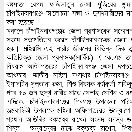
বঙ্গমাতা বেগম ফজিলাতুন নেসা মুজিবের জন্মব
চাঁপাইনবাবগঞ্জে আলোচনা সভা ও দুস্থনারীদের 
করা হয়েছে।
সকালে চাঁপাইনবাবগঞ্জের জেলা প্রশাসকের সম্মেল
সভায় সভাপতিত্ব করেন চাঁপাইনবাবগঞ্জের জেলা
হক। মহিয়সি এই নারীর জীবনের বিভিন্ন দিক 
অতিরিক্ত জেলা প্রশাসক(সার্বিক) এ.কে.এম ত
বিষয়ক অধিদপ্তরের চাঁপাইনবাবগঞ্জ জেলা দপ্ত
আখতার, জাতীয় মহিলা সংস্থার চাঁপাইনবাবগঞ্জ
ইয়াসমিন সুলতানা রুমা, শিশু বিষয়ক কর্মকর্তা শ
পরে ৫০ জন দুস্থ নারীর মাঝে সেলাই মেশিন ও ন
এদিকে, চাঁপাইনবাবগঞ্জের শিবগঞ্জ উপজেলা পরি
জন্মবার্ষিকী উপলক্ষে মহিলা অধিদপ্তরের উদ্যো
প্রধান অতিথির বক্তব্য রাখেন সংসদ সদস্য ডা
শিমুল। অন্যান্যের মাঝে বক্তব্য রাখেন, শিব