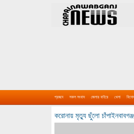
প্রচ্ছদ
সকল সংবাদ
জেলার বাইরে
খেলা
বিনো
করোনায় মৃত্যু ছুঁলো চাঁপাইনবাবগঞ্