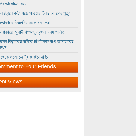
পির আলোচনা সভা
ে ট্রেনে কাটা পড়ে পাওয়ার টিলার চালকের মৃত্যু
ইনবাবগঞ্জে বিএনপির আলোচনা সভা
ইনবাবগঞ্জে জুলাই গণঅভ্যুত্থান দিবস পালিত
্ছিন্ন বিদ্যুতের দাবিতে চাঁপাইনবাবগঞ্জে জামায়াতের
ন্ধন
থেকে এলো ১২ ট্রাক কাঁচা মরিচ
mment to Your Friends
ent Views