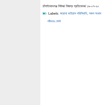
চাঁপাইনবাবগঞ্জ নিউজ/ নিজস্ব প্রতিবেদক/ ১৯-০৭-২০
Labels:
করোনা ভাইরাস পরিস্থিতি
,
সকল সংবাদ
নবীনতর পোস্ট