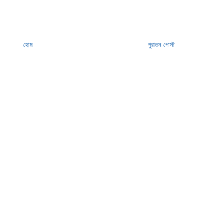
হোম
পুরাতন পোস্ট