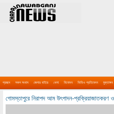
প্রচ্ছদ
সকল সংবাদ
জেলার বাইরে
খেলা
বিনোদন
ভিডিও প্রতিবেদন
মুক্তাঙ্গন
গোমস্তাপুরে নিরাপদ আম উৎপাদন-প্রক্রিয়াজাতকরণ ও 