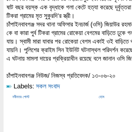
ষাট বছর বয়স্ক এক বৃদ্ধাকে গলা কেটে হত্যা করেছে দূর্বৃত্তর
টিকরা গ্রামের মৃত সুকুরদি’র স্ত্রী।
চাঁপাইনবাবগঞ্জ সদর থানা অফিসার ইনচার্জ (ওসি) জিয়াউর রহমা
কে বা কারা পুর্ব টিকরা গ্রামের রোকেয়া বেগমের বাড়িতে ঢুকে 
যায়। স্বামী মারা যাবার পর রোকেয়া বেগম একাই ওই বাড়িতে
যায়নি। পুলিশের ক্রাইম সিন ইউনিট ঘটনাস্থল পরিদর্শন করে
এ ঘটনায় মামলা দায়ের প্রক্রিয়াধীন রয়েছে বলে জানান ওসি 
চাঁপাইনবাবগঞ্জ নিউজ/ নিজস্ব প্রতিবেদক/ ১৩-০৬-২০
Labels:
সকল সংবাদ
নবীনতর পোস্ট
হোম