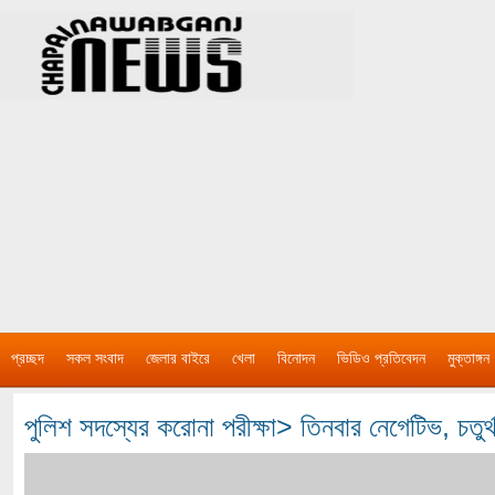
প্রচ্ছদ
সকল সংবাদ
জেলার বাইরে
খেলা
বিনোদন
ভিডিও প্রতিবেদন
মুক্তাঙ্গন
পুলিশ সদস্যের করোনা পরীক্ষা> তিনবার নেগেটিভ, চতুর