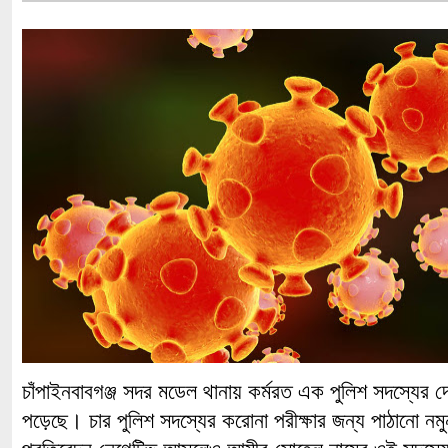
চাঁপাইনবাবগঞ্জ সদর মডেল থানায় কর্মরত এক পুলিশ সদস্যের 
পড়েছে। চার পুলিশ সদস্যের করোনা পরীক্ষার জন্য পাঠানো নমু