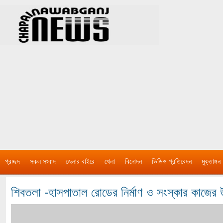
প্রচ্ছদ
সকল সংবাদ
জেলার বাইরে
খেলা
বিনোদন
ভিডিও প্রতিবেদন
মুক্তাঙ্গন
শিবতলা -হাসপাতাল রোডের নির্মাণ ও সংস্কার কাজের 