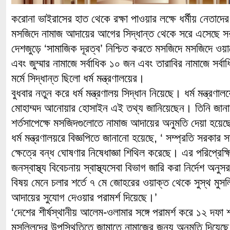
করোনা ভাইরাসের হাত থেকে রক্ষা পাওয়ার লক্ষে ধর্মীয় নেতাদের
মসজিদে নামাজ আদায়ের আগের সিদ্ধান্ত থেকে সরে এসেছে 
দেশজুড়ে ‘সামাজিক দূরত্ব’ নিশ্চিত করতে মসজিদে মসজিদে ওয়া
এবং জুম্মার নামাজে সর্বাধিক ১০ জন এবং তারাবির নামাজে সর্
মর্মে সিদ্ধান্ত ছিলো ধর্ম মন্ত্রণালয়ের।
বুধবার নতুন করে ধর্ম মন্ত্রণালয় সিদ্ধান নিয়েছে। ধর্ম মন্ত্রণা
মোহাম্মদ আনোয়ার হোসাইন এই তথ্য জানিয়েছেন। তিনি জানা
শর্তসাপেক্ষে মসজিদগুলোতে নামাজ আদায়ের অনুমতি দেয়া হয়ে
ধর্ম মন্ত্রণালয়রে বিজ্ঞপিতে জানানো হয়েছে, ‘ সম্প্রতি সরকার সা
ক্ষেত্রে বন্ধ ঘোষণার নিষেধাজ্ঞা শিথিল করেছে। এর পরিপ্রেক্ষি
জনস্বাস্থ্য বিবেচনায় স্বাস্থ্যসেবা বিভাগ জারি করা নির্দেশ অন
বিষয় মেনে চলার শর্তে ৭ মে জোহরের ওয়াক্ত থেকে সুস্থ মুসল
আদায়ের সুযোগ দেওয়ার পরামর্শ দিয়েছে।’
‘দেশের শীর্ষস্থানীয় আলেম-ওলামার সঙ্গে পরামর্শ করে ১২ দফা শ
মুসল্লিদের উপস্থিতিতে জামাতে নামাজের জন্য অনুমতি দিয়েছে 