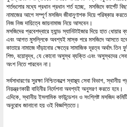
শর্তগুলোর মধ্যে প্রধান প্রধান শর্ত হচ্ছে, মসজিদে কার্পেট বি
নামাজের আগে সম্পূর্ণ মসজিদ জীবানুণাশক দিয়ে পরিষ্কার করতে
নিজ নিজ দায়িত্বে জায়নামাজ নিয়ে আসবেন।
মসজিদের প্রবেশদ্বারে হ্যান্ড স্যানিটাইজার দিয়ে হাত ধোয়ার ব
এবং আগত মুসল্লিকে অবশ্যই মাস্ক পরে মসজিদে আসতে হব
কাতারে নামাজে দাঁড়ানোর ক্ষেত্রে সামাজিক দূরত্ব অর্থাৎ তিন 
শিশু, বয়োবৃদ্ধ, যে কোনো অসুস্থ ব্যক্তি এবং অসুস্থদের সেব
অংশ নিতে পারবেন না।
সর্বসাধারণের সুরক্ষা নিশ্চিতকল্পে স্বাস্থ্য সেবা বিভাগ, স্থান
নিয়ন্ত্রণকারী বাহিনীর নির্দেশনা অবশ্যই অনুসরণ করতে হবে।
এদিকে, স্থানীয় ইসলামিক ফাউন্ডেশন ও সংশ্লিষ্ট মসজিদ কমিটি
অনুরোধ জানানো হয় ওই বিজ্ঞপ্তিতে।