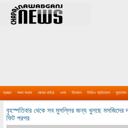
প্রচ্ছদ
সকল সংবাদ
জেলার বাইরে
খেলা
বিনোদন
ভিডিও প্রতিবেদন
মুক্তাঙ্গন
বৃহস্পতিবার থেকে সব মুসল্লির জন্য খুলছে মসজিদের 
ফিট পরপর