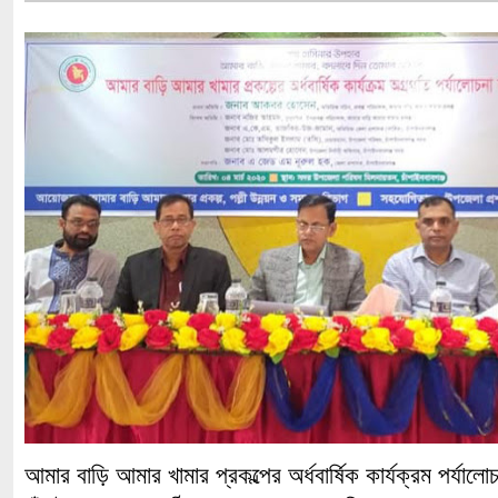
আমার বাড়ি আমার খামার প্রকল্পের অর্ধবার্ষিক কার্যক্রম পর্যাল