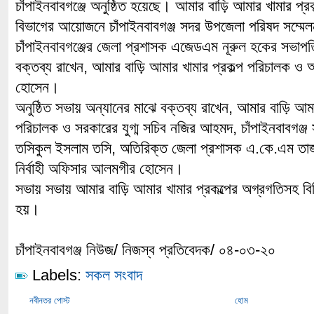
চাঁপাইনবাবগঞ্জে অনুষ্ঠিত হয়েছে। আমার বাড়ি আমার খামার প্র
বিভাগের আয়োজনে চাঁপাইনবাবগঞ্জ সদর উপজেলা পরিষদ সম্মেল
চাঁপাইনবাবগঞ্জের জেলা প্রশাসক এজেডএম নূরুল হকের সভাপত
বক্তব্য রাখেন, আমার বাড়ি আমার খামার প্রকল্প পরিচালক ও
হোসেন।
অনুষ্ঠিত সভায় অন্যানের মাঝে বক্তব্য রাখেন, আমার বাড়ি আমার
পরিচালক ও সরকারের যুগ্ম সচিব নজির আহমদ, চাঁপাইনবাবগঞ্জ
তসিকুল ইসলাম তসি, অতিরিক্ত জেলা প্রশাসক এ.কে.এম ত
নির্বাহী অফিসার আলমগীর হোসেন।
সভায় সভায় আমার বাড়ি আমার খামার প্রকল্পের অগ্রগতিসহ ব
হয়।
চাঁপাইনবাবগঞ্জ নিউজ/ নিজস্ব প্রতিবেদক/ ০৪-০৩-২০
Labels:
সকল সংবাদ
নবীনতর পোস্ট
হোম