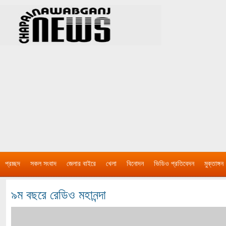
প্রচ্ছদ
সকল সংবাদ
জেলার বাইরে
খেলা
বিনোদন
ভিডিও প্রতিবেদন
মুক্তাঙ্গন
৯ম বছরে রেডিও মহানন্দা