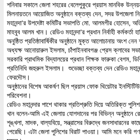
শনিবার সকালে জেলা শহরের বেলেপুকুরে প্রয়াস মানবিক উন্
মিলনায়তনে আয়োজিত অনুষ্ঠানে বক্তব্য দেন, সদর উপজেলা নির
মহানন্দা’র উপদেষ্টা কমিটির সভাপতি মো. আলমগীর হোসেন, অতি
মাহবুব আলম খান। রেডিও মহানন্দা’র প্রধান নির্বাহী কর্মকর্তা
অনুষ্ঠিত প্রতিষ্ঠাবার্ষিকীর অনুষ্ঠানে মুক্ত আলোচানায় অংশ নে
অধ্যক্ষ আনোয়ারুল ইসলাম, চাঁপাইনবাবগঞ্জ প্রেস ক্লাবের সভ
সরকারি প্রাথমিক বিদ্যালয়ের প্রধান শিক্ষক ফারুকা বেগম, ডিব
প্রতিনিধি জহুরুল ইসলাম। শুভেচ্ছা বক্তব্য দেন রেডিও মহানন
ফেরদৌস।
অনুষ্ঠানের বিশেষ আকর্ষণ ছিল প্রয়াস ফোক থিয়েটার ইনস্টিটিউট
পরিবেশনা।
রেডিও মহানন্দার পাশে থাকার প্রতিশ্রুতি দিয়ে অতিরিক্ত পুলি
খান বলেন-আমি এই জেলায় যোগদানের পর বিভিন্ন অনুষ্ঠানে রে
শৃঙ্খলা, মাদক, বাল্যবিয়ে, সন্ত্রাসের বিরুদ্ধে জনসাধারনের কাছে
পেরেছি। এটা জেলা পুলিশের বিরাট পাওয়া। আমি মনে করি গণমা