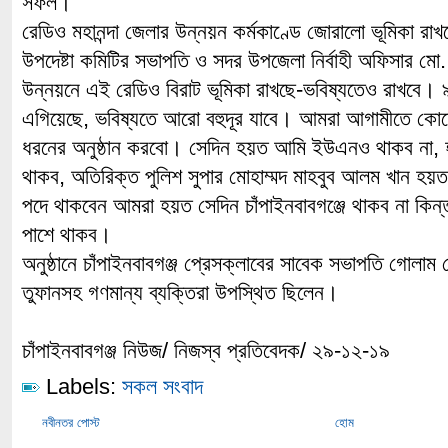
সফল।
রেডিও মহানন্দা জেলার উন্নয়ন কর্মকাণ্ডে জোরালো ভূমিকা রা
উপদেষ্টা কমিটির সভাপতি ও সদর উপজেলা নির্বাহী অফিসার 
উন্নয়নে এই রেডিও বিরাট ভূমিকা রাখছে-ভবিষ্যতেও রাখবে। 
এগিয়েছে, ভবিষ্যতে আরো বহুদূর যাবে। আমরা আগামীতে কো
ধরনের অনুষ্ঠান করবো। সেদিন হয়ত আমি ইউএনও থাকব না,
থাকব, অতিরিক্ত পুলিশ সুপার মোহাম্মদ মাহবুব আলম খান হয়
পদে থাকবেন আমরা হয়ত সেদিন চাঁপাইনবাবগঞ্জে থাকব না কিন্ত
পাশে থাকব।
অনুষ্ঠানে চাঁপাইনবাবগঞ্জ প্রেসক্লাবের সাবেক সভাপতি গোলাম 
তুফানসহ গণমান্য ব্যক্তিরা উপস্থিত ছিলেন।
চাঁপাইনবাবগঞ্জ নিউজ/ নিজস্ব প্রতিবেদক/ ২৯-১২-১৯
Labels:
সকল সংবাদ
নবীনতর পোস্ট
হোম