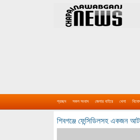
প্রচ্ছদ
সকল সংবাদ
জেলার বাইরে
খেলা
বিনো
শিবগঞ্জে ফেন্সিডিলসহ একজন আ