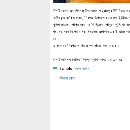
চাঁপাইনবাবগঞ্জের শিবগঞ্জ উপজেলার শাহবাজপুর ইউনিয়নে 
আটককৃত ব্যক্তি হচ্ছে, শিবগঞ্জ উপজেলার মনাকষা ইউনিয়নে
পুলিশ জানায়, গোপন সংবাদের ভিত্তিতে গোয়েন্দা পুলিশের
গ্রামের সরকারি প্রাথমিক বিদ্যালয় এলাকার একটি আমবাগ
হয়।
এ ব্যাপারে শিবগঞ্জ থানায় মামলা দায়ের করা হয়েছে।
চাঁপাইনবাবগঞ্জ নিউজ/ নিজস্ব প্রতিবেদক/ ২৯-১২-১৯
Labels:
সকল সংবাদ
নবীনতর পোস্ট