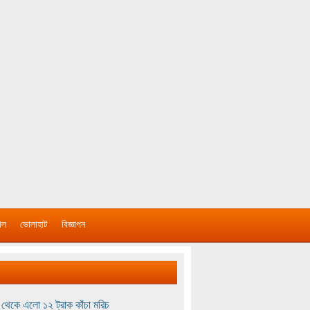
াল
ভোলাহাট
বিজ্ঞাপন
থেকে এলো ১২ ট্রাক কাঁচা মরিচ