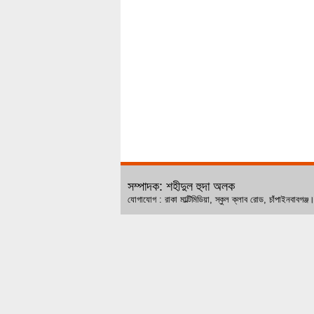
সম্পাদক: শহীদুল হুদা অলক
যোগাযোগ : রাকা মাল্টিমিডিয়া, স্কুল ক্লাব রোড, চ