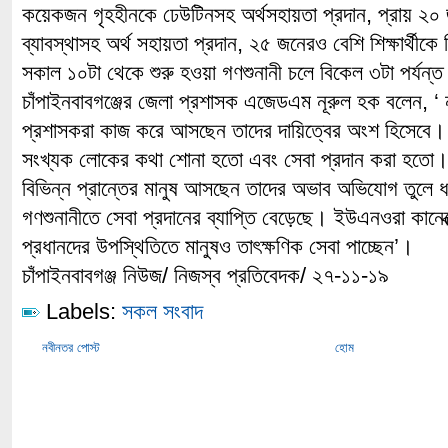
কয়েকজন গৃহহীনকে ঢেউটিনসহ অর্থসহায়তা প্রদান, প্রায় ২০
ব্যাবস্থাসহ অর্থ সহায়তা প্রদান, ২৫ জনেরও বেশি শিক্ষার্থীকে
সকাল ১০টা থেকে শুরু হওয়া গণশুনানী চলে বিকেল ৩টা পর্যন্
চাঁপাইনবাবগঞ্জের জেলা প্রশাসক এজেডএম নূরুল হক বলেন, ‘ 
প্রশাসকরা কাজ করে আসছেন তাদের দায়িত্বের অংশ হিসেবে
সংখ্যক লোকের কথা শোনা হতো এবং সেবা প্রদান করা হতো।
বিভিন্ন প্রান্তের মানুষ আসছেন তাদের অভাব অভিযোগ তুল
গণশুনানীতে সেবা প্রদানের ব্যাপ্তি বেড়েছে। ইউএনওরা কানেক
প্রধানদের উপস্থিতিতে মানুষও তাৎক্ষণিক সেবা পাচ্ছেন’।
চাঁপাইনবাবগঞ্জ নিউজ/ নিজস্ব প্রতিবেদক/ ২৭-১১-১৯
Labels:
সকল সংবাদ
নবীনতর পোস্ট
হোম