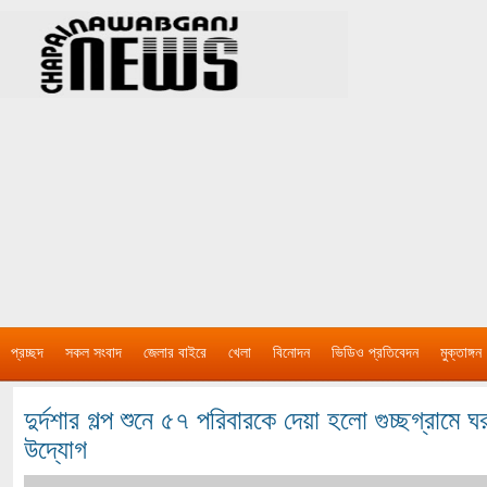
প্রচ্ছদ
সকল সংবাদ
জেলার বাইরে
খেলা
বিনোদন
ভিডিও প্রতিবেদন
মুক্তাঙ্গন
দুর্দশার গল্প শুনে ৫৭ পরিবারকে দেয়া হলো গুচ্ছগ্রামে
উদ্যোগ