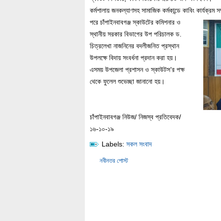
কর্মশালায় জনকল্যাণসহ সামাজিক কর্মকান্ডে কাবিং কার্যক্র
পরে চাঁপাইনবাবগঞ্জ স্কাউটের কমিশনার ও
স্থানীয় সরকার বিভাগের উপ পরিচালক ড.
চিত্রলেখা নাজনিনের বদলীজনিত প্রস্থান
উপলক্ষে বিদায় সংবর্ধনা প্রদান করা হয়।
এসময় উপজেলা প্রশাসন ও স্কাউটস’র পক্ষ
থেকে ফুলেল শুভেচ্ছা জানানো হয়।
চাঁপাইনবাবগঞ্জ নিউজ/ নিজস্ব প্রতিবেদক/
১৬-১০-১৯
Labels:
সকল সংবাদ
নবীনতর পোস্ট