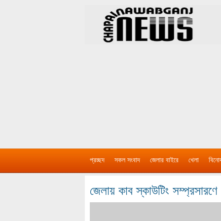
প্রচ্ছদ
সকল সংবাদ
জেলার বাইরে
খেলা
বিনো
জেলায় কাব স্কাউটিং সম্প্রসারণে গ