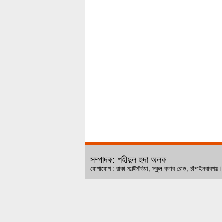
সম্পাদক: শহীদুল হুদা অলক
যোগাযোগ : রাকা মাল্টিমিডিয়া, স্কুল ক্লাব রোড, চ