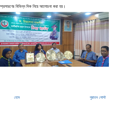
ম সম্প্রসারণের বিভিন্ন দিক নিয়ে আলোচনা করা হয়।
হোম
পুরাতন পোস্ট