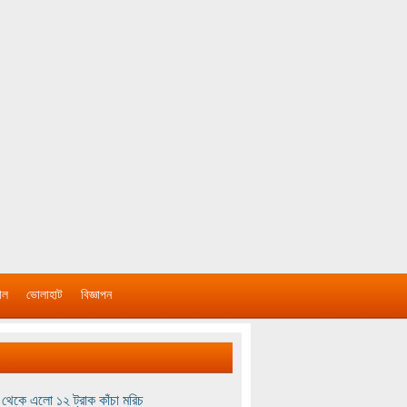
াল
ভোলাহাট
বিজ্ঞাপন
থেকে এলো ১২ ট্রাক কাঁচা মরিচ