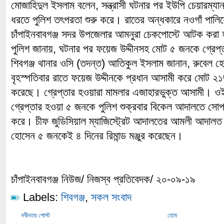
মোজাহিদুল ইসলাম বলেন, সন্ত্রাসী ঘটনার পর ইউপি চেয়ারম্
ধরতে পুলিশ তৎপরতা শুরু করে। রাতের অন্ধকারে নওগাঁ পালিয়ে 
চাঁপাইনবাবগঞ্জ সদর উপজেলার আমনুরা চেকপোস্টে আটক করা
পুলিশ জানায়, ঘটনার পর ফয়েজ উদ্দীনসহ মোট ৫ জনকে গ্রেপ
শিবগঞ্জ থানার ওসি (তদন্ত) আতিকুল ইসলাম জানান, রুবেল হো
বৃহস্পতিবার রাতে ফয়েজ উদ্দীনকে প্রধান আসামী করে মোট ২১জ
করেছে। গ্রেপ্তার হওয়ারা মামলার এজাহারভুক্ত আসামী। ওই
গ্রেপ্তার হওয়া ৫ জনকে পুলিশ শুক্রবার বিকেল আদালতে সোপার
করে। চীফ জুডিসিয়াল ম্যাজিস্ট্রেট আদালতের আমলী আদালত ’
হোসেন ৫ জনকেই ৪ দিনের রিমান্ড মঞ্জুর করেছেন।
চাঁপাইনবাবগঞ্জ নিউজ/ নিজস্ব প্রতিবেদক/ ২০-০৯-১৯
Labels:
শিবগঞ্জ
,
সকল সংবাদ
নবীনতর পোস্ট
হোম