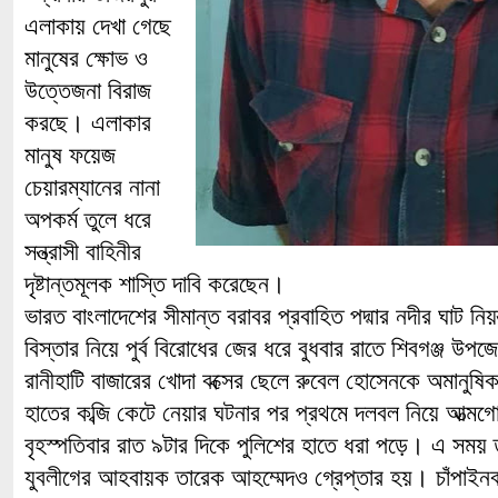
এলাকায় দেখা গেছে
মানুষের ক্ষোভ ও
উত্তেজনা বিরাজ
করছে। এলাকার
মানুষ ফয়েজ
চেয়ারম্যানের নানা
অপকর্ম তুলে ধরে
সন্ত্রাসী বাহিনীর
দৃষ্টান্তমূলক শাস্তি দাবি করেছেন।
ভারত বাংলাদেশের সীমান্ত বরাবর প্রবাহিত পদ্মার নদীর ঘাট ন
বিস্তার নিয়ে পুর্ব বিরোধের জের ধরে বুধবার রাতে শিবগঞ্জ উপজ
রানীহাটি বাজারের খোদা বক্সের ছেলে রুবেল হোসেনকে অমানুষিক 
হাতের কব্জি কেটে নেয়ার ঘটনার পর প্রথমে দলবল নিয়ে আত্মগ
বৃহস্পতিবার রাত ৯টার দিকে পুলিশের হাতে ধরা পড়ে। এ সময় ত
যুবলীগের আহবায়ক তারেক আহম্মেদও গ্রেপ্তার হয়। চাঁপাইনবা