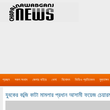
প্রচ্ছদ
সকল সংবাদ
জেলার বাইরে
খেলা
বিনোদন
ভিডিও প্রতিবেদন
মুক্তাঙ্গন
যুবকের কব্জি কাটা মামলার প্রধান আসামী ফয়েজ চেয়ারম্