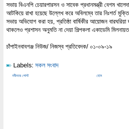
সভায় বিএনপি চেয়ারপারসন ও সাবেক প্রধানমন্ত্রী বেগম খালেদা
আটকিয়ে রাখা হয়েছে উল্লেখ করে অবিলম্বে তার নিঃশর্ত মুক্ত
সভায় অভিযোগ করা হয়, প্রতিষ্ঠা বার্ষিকীর আয়োজন বারঘরিয়া দৃষ্
থাকলেও প্রশাসন অনুমতি না দেয়া শিল্পকলা একাডেমি মিলনা
চাঁপাইনবাবগঞ্জ নিউজ/ নিজস্ব প্রতিবেদক/ ০১-০৯-১৯
Labels:
সকল সংবাদ
নবীনতর পোস্ট
হোম