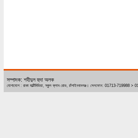
সম্পাদক: শহীদুল হুদা অলক
যোগাযোগ : রাকা মাল্টিমিডিয়া, স্কুল ক্লাব রোড, চাঁপাইনবাবগঞ্জ। সেলফোন: 01713-