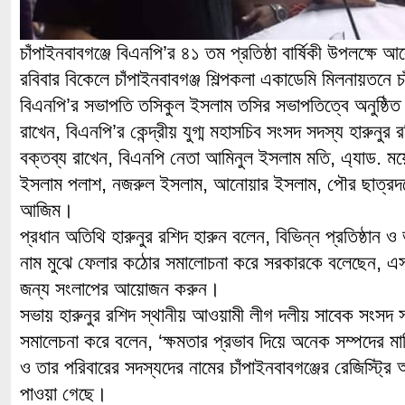
চাঁপাইনবাবগঞ্জে বিএনপি’র ৪১ তম প্রতিষ্ঠা বার্ষিকী উপলক্ষে
রবিবার বিকেলে চাঁপাইনবাবগঞ্জ শিল্পকলা একাডেমি মিলনায়তনে 
বিএনপি’র সভাপতি তসিকুল ইসলাম তসির সভাপতিত্বে অনুষ্ঠিত
রাখেন, বিএনপি’র কেন্দ্রীয় যুগ্ম মহাসচিব সংসদ সদস্য হারুনুর
বক্তব্য রাখেন, বিএনপি নেতা আমিনুল ইসলাম মতি, এ্যাড. ময়
ইসলাম পলাশ, নজরুল ইসলাম, আনোয়ার ইসলাম, পৌর ছাত্রদ
আজিম।
প্রধান অতিথি হারুনুর রশিদ হারুন বলেন, বিভিন্ন প্রতিষ্ঠান
নাম মুঝে ফেলার কঠোর সমালোচনা করে সরকারকে বলেছেন, এস
জন্য সংলাপের আয়োজন করুন।
সভায় হারুনুর রশিদ স্থানীয় আওয়ামী লীগ দলীয় সাবেক সংসদ স
সমালেচনা করে বলেন, ‘ক্ষমতার প্রভাব দিয়ে অনেক সম্পদের ম
ও তার পরিবারের সদস্যদের নামের চাঁপাইনবাবগঞ্জের রেজিস্ট্
পাওয়া গেছে।