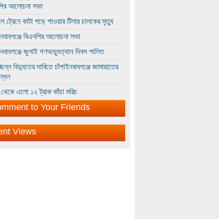
পির আলোচনা সভা
ে ট্রেনে কাটা পড়ে পাওয়ার টিলার চালকের মৃত্যু
ইনবাবগঞ্জে বিএনপির আলোচনা সভা
ইনবাবগঞ্জে জুলাই গণঅভ্যুত্থান দিবস পালিত
্ছিন্ন বিদ্যুতের দাবিতে চাঁপাইনবাবগঞ্জে জামায়াতের
ন্ধন
থেকে এলো ১২ ট্রাক কাঁচা মরিচ
mment to Your Friends
ent Views