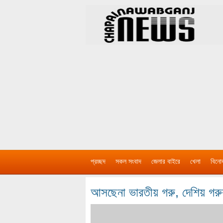
প্রচ্ছদ
সকল সংবাদ
জেলার বাইরে
খেলা
বিনো
আসছেনা ভারতীয় গরু, দেশিয় গরু