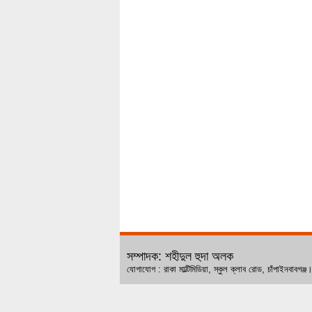
সম্পাদক: শহীদুল হুদা অলক
যোগাযোগ : রাকা মাল্টিমিডিয়া, স্কুল ক্লাব রোড, চ