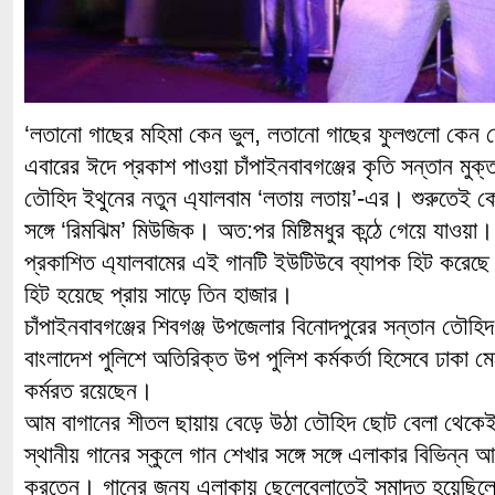
‘লতানো গাছের মহিমা কেন ভুল, লতানো গাছের ফুলগুলো কেন 
এবারের ঈদে প্রকাশ পাওয়া চাঁপাইনবাবগঞ্জের কৃতি সন্তান মুক্ত
তৌহিদ ইথুনের নতুন এ্যালবাম ‘লতায় লতায়’-এর। শুরুতেই কো
সঙ্গে ‘রিমঝিম’ মিউজিক। অত:পর মিষ্টিমধুর কন্ঠে গেয়ে যাওয়া।
প্রকাশিত এ্যালবামের এই গানটি ইউটিউবে ব্যাপক হিট করেছে
হিট হয়েছে প্রায় সাড়ে তিন হাজার।
চাঁপাইনবাবগঞ্জের শিবগঞ্জ উপজেলার বিনোদপুরের সন্তান তৌহিদ
বাংলাদেশ পুলিশে অতিরিক্ত উপ পুলিশ কর্মকর্তা হিসেবে ঢাকা 
কর্মরত রয়েছেন।
আম বাগানের শীতল ছায়ায় বেড়ে উঠা তৌহিদ ছোট বেলা থেকেই গ
স্থানীয় গানের স্কুলে গান শেখার সঙ্গে সঙ্গে এলাকার বিভিন্
করতেন। গানের জন্য এলাকায় ছেলেবেলাতেই সমাদৃত হয়েছিলেন।