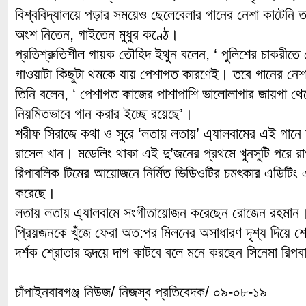
বিশ্ববিদ্যালয়ে পড়ার সময়েও ছেলেবেলার গানের নেশা কাটেন
অংশ নিতেন, গাইতেন মুধুর কণ্ঠে।
প্রতিশ্রুতিশীল গায়ক তৌহিদ ইথুন বলেন, ‘ পুলিশের চাকরীতে
গাওয়াটা কিছুটা থমকে যায় পেশাগত কারণেই। তবে গানের নে
তিনি বলেন, ‘ পেশাগত কাজের পাশাপাশি ভালোলাগার জায়গা থ
নিয়মিতভাবে গান করার ইচ্ছে রয়েছে’।
শরীফ সিরাজে কথা ও সুরে ‘লতায় লতায়’ এ্যালবামের এই গানে
রাসেল খান। মডেলিং থাকা এই দু’জনের প্রথমে খুনসুটি পরে রা
রিপাবলিক টিমের আয়োজনে নির্মিত ভিডিওটির চমৎকার এডিটিং এ
করেছে।
লতায় লতায় এ্যালবামে সংগীতায়োজন করেছেন রোজেন রহমান
প্রিয়জনকে খুঁজে ফেরা অত:পর মিলনের অসাধারণ দৃশ্য দিয়ে শ
দর্শক শ্রোতার হৃদয়ে দাগ কাটবে বলে মনে করছেন সিনেমা রিপ
চাঁপাইনবাবগঞ্জ নিউজ/ নিজস্ব প্রতিবেদক/ ০৯-০৮-১৯