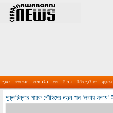
প্রচ্ছদ
সকল সংবাদ
জেলার বাইরে
খেলা
বিনোদন
ভিডিও প্রতিবেদন
মুক্তাঙ্গন
মুক্তচিন্তার গায়ক তৌহিদের নতুন গান ‘লতায় লতায়’ 