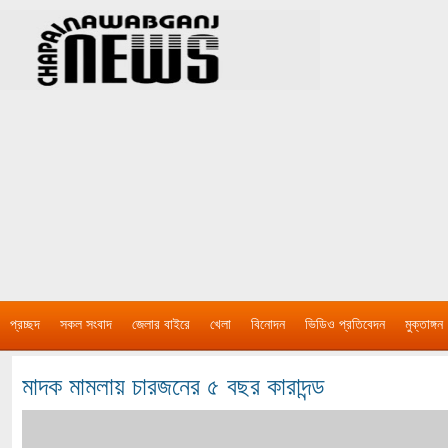
প্রচ্ছদ
সকল সংবাদ
জেলার বাইরে
খেলা
বিনোদন
ভিডিও প্রতিবেদন
মুক্তাঙ্গন
মাদক মামলায় চারজনের ৫ বছর কারাদন্ড