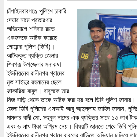
চাঁপাইনবাবগঞ্জে পুলিশে চাকরি
দেয়ার নামে প্রতারণার
অভিযোগে শনিবার রাতে
একজনকে আটক করেছে
গোয়েন্দা পুলিশ (ডিবি)।
আটককৃত ব্যক্তি জেলার
শিবগঞ্জ উপজেলার মনাকষা
ইউনিয়নের রানীনগর গ্রামের
মৃত সাইদুর রহমানের ছেলে
জাকারিয়া বাবুল। বাবুলকে তার
নিজ বাড়ি থেকে তাকে আটক করা হয় বলে ডিবি পুলিশ জানায়।
জেলা ডিবি পুলিশের এসআই আবু আব্দুল্লাহ জাহিদ জানান, পুলি
মামলার বাদী মো. সহুবুল নামের এক ব্যক্তির সাথে ১৩ লাখ টাকা
এবং ৬ লাখ টাকা অগ্রিম নেয়। বিষয়টি জানতে পেরে ডিবি পুল
ইউনিয়নের রানীনগর গ্রামে বাবুলের বাড়িতে অভিযান চালিয়ে