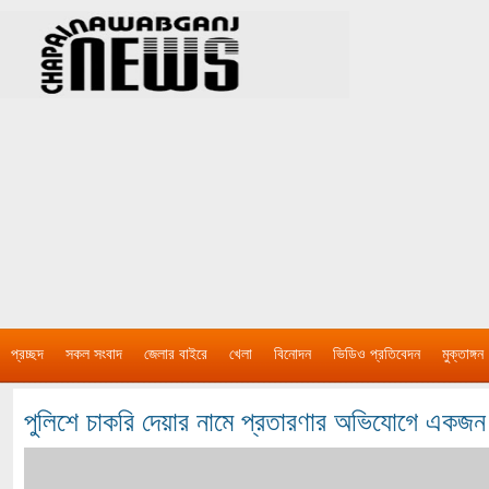
প্রচ্ছদ
সকল সংবাদ
জেলার বাইরে
খেলা
বিনোদন
ভিডিও প্রতিবেদন
মুক্তাঙ্গন
পুলিশে চাকরি দেয়ার নামে প্রতারণার অভিযোগে এক