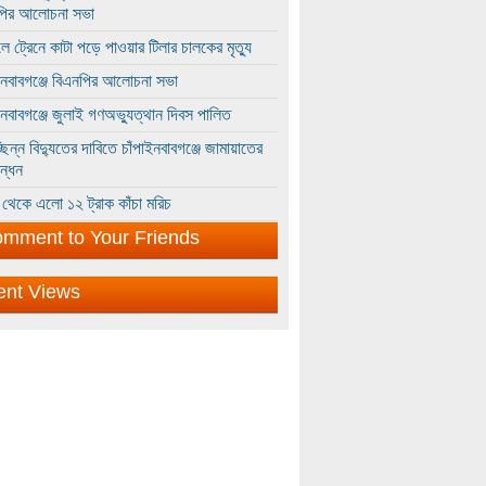
পির আলোচনা সভা
ে ট্রেনে কাটা পড়ে পাওয়ার টিলার চালকের মৃত্যু
ইনবাবগঞ্জে বিএনপির আলোচনা সভা
ইনবাবগঞ্জে জুলাই গণঅভ্যুত্থান দিবস পালিত
্ছিন্ন বিদ্যুতের দাবিতে চাঁপাইনবাবগঞ্জে জামায়াতের
ন্ধন
থেকে এলো ১২ ট্রাক কাঁচা মরিচ
mment to Your Friends
ent Views