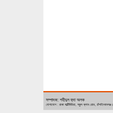
সম্পাদক: শহীদুল হুদা অলক
যোগাযোগ : রাকা মাল্টিমিডিয়া, স্কুল ক্লাব রোড, চ