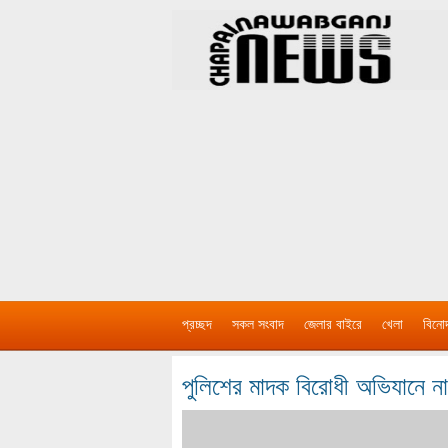
প্রচ্ছদ
সকল সংবাদ
জেলার বাইরে
খেলা
বিনো
পুলিশের মাদক বিরোধী অভিযানে