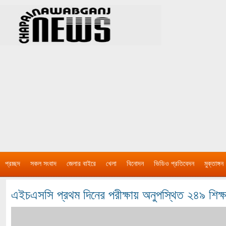
প্রচ্ছদ
সকল সংবাদ
জেলার বাইরে
খেলা
বিনোদন
ভিডিও প্রতিবেদন
মুক্তাঙ্গন
এইচএসসি প্রথম দিনের পরীক্ষায় অনুপস্থিত ২৪৯ শিক্ষার