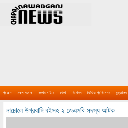
প্রচ্ছদ
সকল সংবাদ
জেলার বাইরে
খেলা
বিনোদন
ভিডিও প্রতিবেদন
মুক্তাঙ্গন
নাচোলে উগ্রবাদি বইসহ ২ জেএমবি সদস্য আটক