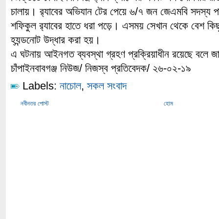
চালায়। র‌্যাবের অভিযান টের পেয়ে ৬/৭ জন জেএমবি সদস্য প
শফিকুল র‌্যাবের হাতে ধরা পড়ে। এসময় সেখান থেকে বেশ কিছ
হ্যন্ডনোট উদ্ধার করা হয়।
এ ঘটনায় আইনগত ব্যবস্থা গ্রহণ প্রক্রিয়াধীন রয়েছে বলে জা
চাঁপাইনবাবগঞ্জ নিউজ/ নিজস্ব প্রতিবেদক/ ২৬-০২-১৯
Labels:
নাচোল
,
সকল সংবাদ
নবীনতর পোস্ট
হোম