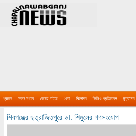
প্রচ্ছদ
সকল সংবাদ
জেলার বাইরে
খেলা
বিনোদন
ভিডিও প্রতিবেদন
মুক্তাঙ্গন
শিবগঞ্জের ছত্রাজিতপুরে ডা. শিমুলের গণসংযোগ