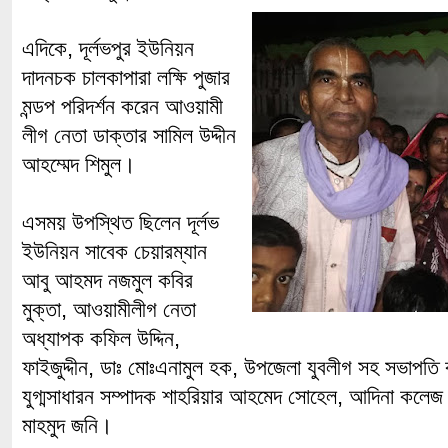
এদিকে, দূর্লভপুর ইউনিয়ন
দাদনচক চালকাপারা লক্ষি পুজার
মন্ডপ পরিদর্শন করেন আওয়ামী
লীগ নেতা ডাক্তার সামিল উদ্দীন
আহম্মেদ শিমুল।
এসময় উপস্থিত ছিলেন দূর্লভ
ইউনিয়ন সাবেক চেয়ারম্যান
আবু আহমদ নজমুল কবির
মুক্তা, আওয়ামীলীগ নেতা
অধ্যাপক কফিল উদ্দিন,
ফাইজুদ্দীন, ডাঃ মোঃএনামুল হক, উপজেলা যুবলীগ সহ সভাপতি
যুগ্মসাধারন সম্পাদক শাহরিয়ার আহমেদ সোহেল, আদিনা কলেজ
মাহমুদ জনি।