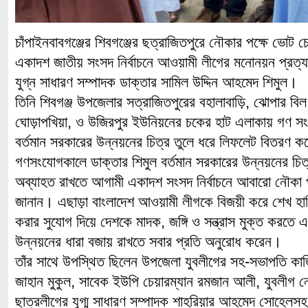
চাঁপাইনবাবগঞ্জের শিবগঞ্জের ছত্রাজিতপুরে নৌকার পক্ষে ভো
একাদশ জাতীয় সংসদ নির্বাচনে আওয়ামী লীগের মনোনয়ন প্রত্
যুগ্ন সাধারণ সম্পাদক ডাক্তার সামিল উদ্দিন আহমেদ শিমুল।
তিনি শিবগঞ্জ উপজেলার সত্রাজিতপুরের বহালাবাড়ি, ঝোপার বিল,
ঘোড়াপখিয়া, ও উজিরপুর ইউনিয়নের চকের হাট এলাকায় গণ 
বর্তমান সরকারের উন্নয়নের চিত্র তুলে ধরে লিফলেট বিতরণ 
গণসংযোগকালে ডাক্তার শিমুল বর্তমান সরকারের উন্নয়নের চিত্
অব্যাহত রাখতে আগামী একাদশ সংসদ নির্বাচনে আবারো নৌকা
জানান। এছাড়া বাংলাদেশ আওয়ামী লীগকে বিজয়ী করে শেখ হাস
করার সুযোগ দিয়ে দেশকে মাদক, জঙ্গি ও সন্ত্রাস মুক্ত করতে 
উন্নয়নের ধারা বজায় রাখতে সবার প্রতি অনুরোধ করেন।
তাঁর সাথে উপস্থিত ছিলেন উপজেলা যুবলীগের সহ-সভাপতি কা
জাহান মুকুল, সাবেক ইউপি চেয়ারম্যান রমজান আলী, যুবলীগ নে
ছাত্রলীগের যুগ্ম সাধারণ সম্পাদক শাহরিয়ার আহমেদ সোহেলস