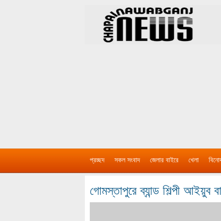
প্রচ্ছদ
সকল সংবাদ
জেলার বাইরে
খেলা
বিনো
গোমস্তাপুরে ব্যান্ড শিল্পী আইয়ুব বা