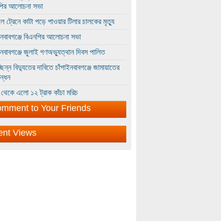
পির আলোচনা সভা
ে ট্রেনে কাটা পড়ে পাওয়ার টিলার চালকের মৃত্যু
ইনবাবগঞ্জে বিএনপির আলোচনা সভা
ইনবাবগঞ্জে জুলাই গণঅভ্যুত্থান দিবস পালিত
্ছিন্ন বিদ্যুতের দাবিতে চাঁপাইনবাবগঞ্জে জামায়াতের
ন্ধন
থেকে এলো ১২ ট্রাক কাঁচা মরিচ
mment to Your Friends
ent Views