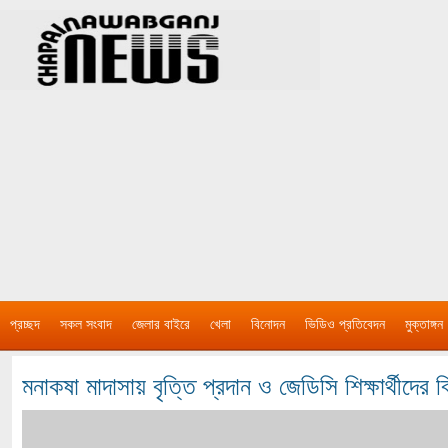
প্রচ্ছদ
সকল সংবাদ
জেলার বাইরে
খেলা
বিনোদন
ভিডিও প্রতিবেদন
মুক্তাঙ্গন
মনাকষা মাদাসায় বৃত্তি প্রদান ও জেডিসি শিক্ষার্থীদের বি