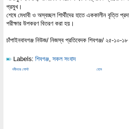
প্রমুখ।
শেষে মেধাবী ও অস্বচ্ছল শিার্থীদের হাতে এককালীন বৃত্তি প্রদা
পরীক্ষার উপকরণ বিতরণ করা হয়।
চাঁপাইনবাবগঞ্জ নিউজ/ নিজস্ব প্রতিবেদক শিবগঞ্জ/ ২৫-১০-১৮
Labels:
শিবগঞ্জ
,
সকল সংবাদ
নবীনতর পোস্ট
হোম