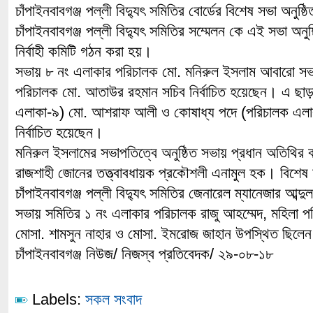
চাঁপাইনবাবগঞ্জ পল্লী বিদ্যুৎ সমিতির বোর্ডের বিশেষ সভা অনুষ্ঠ
চাঁপাইনবাবগঞ্জ পল্লী বিদ্যুৎ সমিতির সম্মেলন কে এই সভা অনু
নির্বাহী কমিটি গঠন করা হয়।
সভায় ৮ নং এলাকার পরিচালক মো. মনিরুল ইসলাম আবারো সভ
পরিচালক মো. আতাউর রহমান সচিব নির্বাচিত হয়েছেন। এ ছা
এলাকা-৯) মো. আশরাফ আলী ও কোষাধ্য পদে (পরিচালক এলাক
নির্বাচিত হয়েছেন।
মনিরুল ইসলামের সভাপতিত্বে অনুষ্ঠিত সভায় প্রধান অতিথির বক্
রাজশাহী জোনের তত্ত্বাবধায়ক প্রকৌশলী এনামুল হক। বিশেষ
চাঁপাইনবাবগঞ্জ পল্লী বিদ্যুৎ সমিতির জেনারেল ম্যানেজার আব্দুল
সভায় সমিতির ১ নং এলাকার পরিচালক রাজু আহম্মেদ, মহিলা প
মোসা. শামসুন নাহার ও মোসা. ইমরোজ জাহান উপস্থিত ছিলে
চাঁপাইনবাবগঞ্জ নিউজ/ নিজস্ব প্রতিবেদক/ ২৯-০৮-১৮
Labels:
সকল সংবাদ