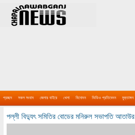
প্রচ্ছদ
সকল সংবাদ
জেলার বাইরে
খেলা
বিনোদন
ভিডিও প্রতিবেদন
মুক্তাঙ্গন
পল্লী বিদ্যুৎ সমিতির বোডের মনিরুল সভাপতি আতাউর স