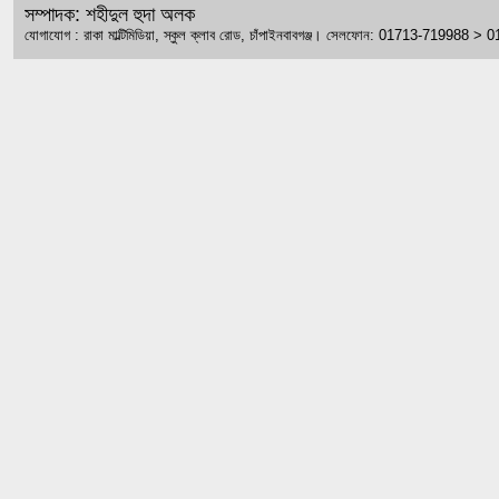
সম্পাদক: শহীদুল হুদা অলক
যোগাযোগ : রাকা মাল্টিমিডিয়া, স্কুল ক্লাব রোড, চাঁপাইনবাবগঞ্জ। সেলফোন: 01713-