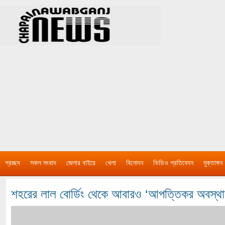
প্রচ্ছদ
সকল সংবাদ
জেলার বাইরে
খেলা
বিনোদন
ভিডিও প্রতিবেদন
মুক্তাঙ্গন
শহরের লাল বোর্ডিং থেকে আবারও ‘আপত্তিকর অবস্থা