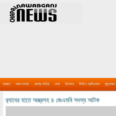
প্রচ্ছদ
সকল সংবাদ
জেলার বাইরে
খেলা
বিনোদন
ভিডিও প্রতিবেদন
মুক্তাঙ্গন
র‌্যাবের হাতে অস্ত্রসহ ৪ জেএমবি সদস্য আটক