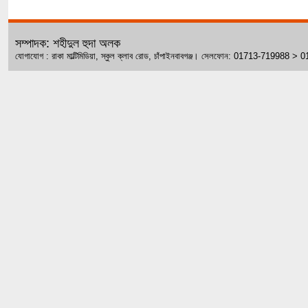
সম্পাদক: শহীদুল হুদা অলক
যোগাযোগ : রাকা মাল্টিমিডিয়া, স্কুল ক্লাব রোড, চাঁপাইনবাবগঞ্জ। সেলফোন: 01713-