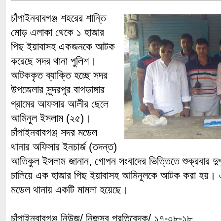
চাঁপাইনবাবগঞ্জ শহরের শান্তি
মোড় এলাকা থেকে ১ হাজার
পিছ ইয়াবাসহ একজনকে আটক
করেছে সদর থানা পুলিশ।
আটককৃত ব্যাক্তি হচ্ছে সদর
উপজেলার সুন্দরপুর বাগডাঙ্গার
গ্রামের আফসার আলীর ছেলে
আমিনুল ইসলাম (২৫)।
চাঁপাইনবাবগঞ্জ সদর মডেল
থানার অফিসার ইনচার্জ (তদন্ত)
আতিকুল ইসলাম জানান, গোপন সংবাদের ভিত্তিতে শুক্রবার দুপ
চালিয়ে এক হাজার পিছ ইয়াবাসহ আমিনুলকে আটক করা হয়। এ 
মডেল থানায় একটি মামলা হয়েছে।
চাঁপাইনবাবগঞ্জ নিউজ/ নিজস্ব প্রতিবেদক/ ১৭-০৮-১৮