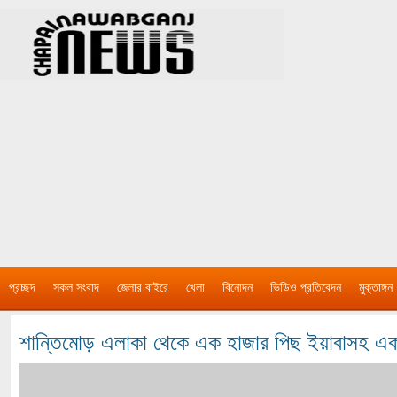
প্রচ্ছদ
সকল সংবাদ
জেলার বাইরে
খেলা
বিনোদন
ভিডিও প্রতিবেদন
মুক্তাঙ্গন
শান্তিমোড় এলাকা থেকে এক হাজার পিছ ইয়াবাসহ