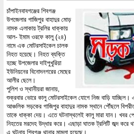
চাঁপাইনবাবগঞ্জের শিবগঞ্জ
উপজেলার গাজিপুর বাহাদুর মোড়
নামক এলাকায় ট্রলির ধাক্কায়
আল- ইমাম ওরফে কালু (২৪)
নামে এক মোটরসাইকেল চালক
নিহত হয়েছে। নিহত ব্যক্তি
হচ্ছে উপজেলার দাইপুখুরিয়া
ইউনিয়নের বিনোদনগরের মেছের
আলীর ছেলে।
পুলিশ ও স্থানীয়রা জানায়,
শুক্রবার ভোরে কালু মোটরসাইকেল যোগে নিজ বাড়ি যাচ্ছিল। এসম
আঞ্চলিক সড়কের গাজিপুর বাহাদুর নামক স্থানে পৌঁছলে বিপর
তাকে ধাক্কা দেয়। এতে ঘটনাস্থলেই কালু মারা যান। খবর পে
নিহতের মরদেহ উদ্ধার করে। এছাড়া ঘাতক ট্রলিটি জব্দ করে 
এ ঘটনায় শিবগঞ্জ থানার মামলা হয়েছে।