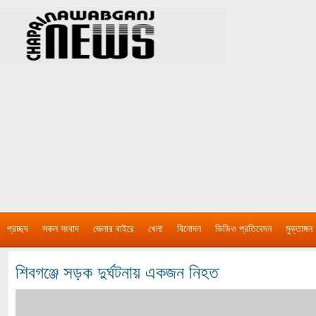
প্রচ্ছদ
সকল সংবাদ
জেলার বাইরে
খেলা
বিনোদন
ভিডিও প্রতিবেদন
মুক্তাঙ্গন
শিবগঞ্জে সড়ক দুর্ঘটনায় একজন নিহত