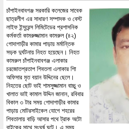
চাঁপাইনবাবগঞ্জ সরকারি কলেজের সাবেক
ছাত্রলীগ এর সাধারণ সম্পাদক ও বেস্ট
লাইফ ইন্সুরেন্স লিমিটেডের প্রশাসনিক
কর্মকর্তা কামরুজ্জামান কামরুল (৪২)
গোদাগাড়ীর কামার পাড়ায় মর্মান্তিক
সড়ক দুর্ঘটনায় নিহত হয়েছেন। নিহত
কামরুল চাঁপাইনবাবগঞ্জ এলাকার
চরজোতপ্রতাপ শিবতলা এলাকার শিা
অফিসার মৃত বয়ান উদ্দিনের ছেলে।
নিহতের ছোট ভাই শামসুজ্জামান বাচ্চু ও
খালাত ভাই কামাল উদ্দিন জানান, রবিবার
বিকাল ৩ টার সময় গোদাগাড়ীর কামার
পাড়ায় মোটরসাইকেল যোগে শহরের
শিবতালায় বাড়ি আসার পথে ট্রাক অটো
বাইকের সাথে সংঘর্ষ ঘটে। এ সময়