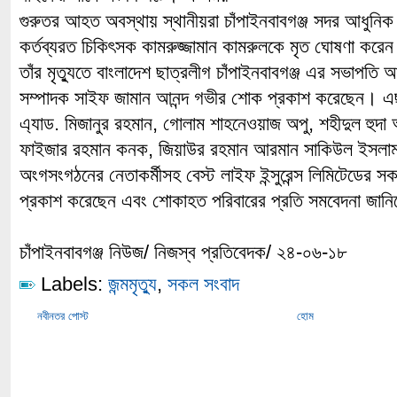
গুরুতর আহত অবস্থায় স্থানীয়রা চাঁপাইনবাবগঞ্জ সদর আধুনি
কর্তব্যরত চিকিৎসক কামরুজ্জামান কামরুলকে মৃত ঘোষণা করে
তাঁর মৃত্যুতে বাংলাদেশ ছাত্রলীগ চাঁপাইনবাবগঞ্জ এর সভাপতি
সম্পাদক সাইফ জামান আনন্দ গভীর শোক প্রকাশ করেছেন। এছ
এ্যাড. মিজানুর রহমান, গোলাম শাহনেওয়াজ অপু, শহীদুল হুদ
ফাইজার রহমান কনক, জিয়াউর রহমান আরমান সাকিউল ইসলাম
অংগসংগঠনের নেতাকর্মীসহ বেস্ট লাইফ ইন্সুরেন্স লিমিটেডের সকল
প্রকাশ করেছেন এবং শোকাহত পরিবারের প্রতি সমবেদনা জান
চাঁপাইনবাবগঞ্জ নিউজ/ নিজস্ব প্রতিবেদক/ ২৪-০৬-১৮
Labels:
জন্মমৃত্যু
,
সকল সংবাদ
নবীনতর পোস্ট
হোম