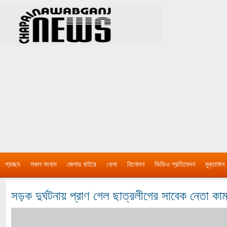
প্রচ্ছদ
সকল সংবাদ
জেলার বাইরে
খেলা
বিনোদন
ভিডিও প্রতিবেদন
মুক্তাঙ্গন
সড়ক দুর্ঘটনায় প্রাণ গেল ছাত্রলীগের সাবেক নেতা কা