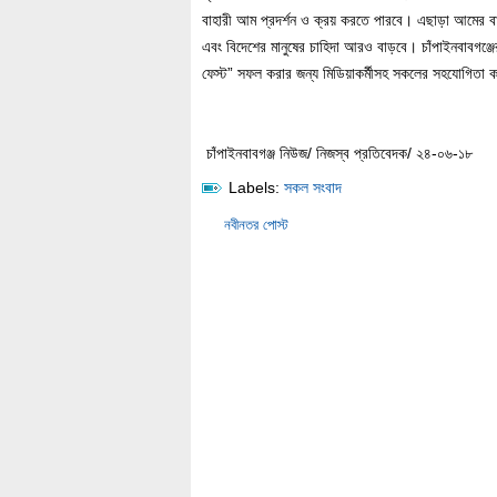
বাহারী আম প্রদর্শন ও ক্রয় করতে পারবে। এছাড়া আমের বা
এবং বিদেশের মানুষের চাহিদা আরও বাড়বে। চাঁপাইনবাবগঞ্
ফেস্ট” সফল করার জন্য মিডিয়াকর্মীসহ সকলের সহযোগিতা 
চাঁপাইনবাবগঞ্জ নিউজ/ নিজস্ব প্রতিবেদক/ ২৪-০৬-১৮
Labels:
সকল সংবাদ
নবীনতর পোস্ট