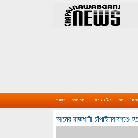
প্রচ্ছদ
সকল সংবাদ
জেলার বাইরে
খেলা
বিনো
আমের রাজধানী চাঁপাইনবাবগঞ্জে 