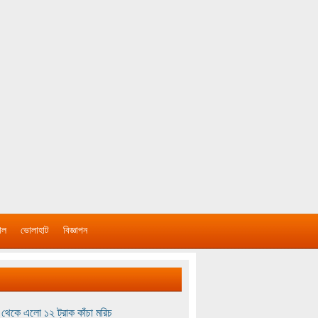
াল
ভোলাহাট
বিজ্ঞাপন
থেকে এলো ১২ ট্রাক কাঁচা মরিচ