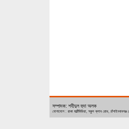
সম্পাদক: শহীদুল হুদা অলক
যোগাযোগ : রাকা মাল্টিমিডিয়া, স্কুল ক্লাব রোড, চ