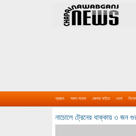
প্রচ্ছদ
সকল সংবাদ
জেলার বাইরে
খেলা
বিনো
নাচোলে ট্রেনের ধাক্কায় ৩ জন 