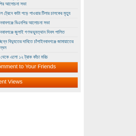
পির আলোচনা সভা
ে ট্রেনে কাটা পড়ে পাওয়ার টিলার চালকের মৃত্যু
ইনবাবগঞ্জে বিএনপির আলোচনা সভা
ইনবাবগঞ্জে জুলাই গণঅভ্যুত্থান দিবস পালিত
্ছিন্ন বিদ্যুতের দাবিতে চাঁপাইনবাবগঞ্জে জামায়াতের
ন্ধন
থেকে এলো ১২ ট্রাক কাঁচা মরিচ
mment to Your Friends
ent Views