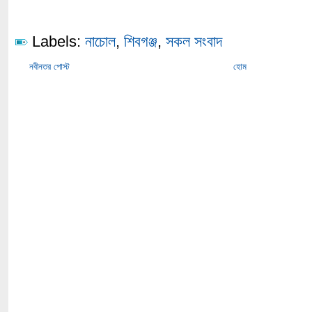
Labels:
নাচোল
,
শিবগঞ্জ
,
সকল সংবাদ
নবীনতর পোস্ট
হোম