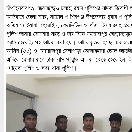
চাঁপাইনবাবগঞ্জ জেলাজুড়েও চলছে র‌্যাব পুলিশের মাদক বিরোধী
অভিযানে জেলা সদর, নাচোল ও শিবগঞ্জ উপজেলায় র‌্যাব ও পুলি
অভিযানে ইয়াবা, হেরোইন, ফেনসিডিল ও গাঁজা উদ্ধারসহ 
পুলিশ জানায় সোমবার সাড়ে ৪ টার দিকে মহারাজপুর ঘোড়াস্ট্যা
গ্রাম হেরোইনসহ আটক করা হয়। আটককৃতরা হচ্ছে চকআলমপ
আমিন (৩৫) ও মহারাজপুর মেলাপাড়া মোজাফরের ছেলে জাহাঙ্
এদিকে রোবার রাতে ঢাকা বাস স্ট্যান্ড এলাকা থেকে হেরোই
গোয়েন্দা পুলিশ ও সদর থানা পুলিশ।