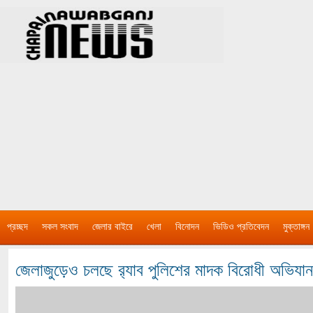
প্রচ্ছদ
সকল সংবাদ
জেলার বাইরে
খেলা
বিনোদন
ভিডিও প্রতিবেদন
মুক্তাঙ্গন
জেলাজুড়েও চলছে র‌্যাব পুলিশের মাদক বিরোধী অভিযান