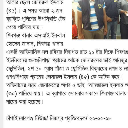
আলীর ছেলে জেনারুল ইসলাম
(৪৫)। এ সময় আরো ২ জন
ব্যক্তি পুলিশের উপস্থিতি টের
পেয়ে পালিয়ে যায়।
শিবগঞ্জ থানার এসআই ইকবাল
হোসেন জানান, শিবগঞ্জ থানার
একটি আভিযানিক দল রবিবার দিবাগত রাত ১১ টার দিকে শিবগঞ্জ
ইউনিয়নের গুনগুনিপাড়া গ্রামের আটক জেনারুলের ভাই আনজ
ফেন্সিডিল, ২শ ৫০ গ্রাম গাঁজা ও ফেন্সিডিল বিক্রয়ের নগদ ৪ 
গুনগুনিপাড়া গ্রামের জেনারুল ইসলাম (৪৫) কে আটক করে।
অভিযানের সময় জেনারুলের অপর ২ ভাই আনজারুল ইসলাম 
(৩০) পালিয়ে যায়। এ ব্যাপারে সোমবার সকালে শিবগঞ্জ থান
দায়ের করা হয়েছে।
চাঁপাইনবাবগঞ্জ নিউজ/ নিজস্ব প্রতিবেদক/ ২১-০৫-১৮