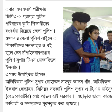
এবার এসএসসি পরীক্ষায়
জিপিএ-৫ প্রাপ্ত পুলিশ
পরিবারের কৃতি শিক্ষার্থীদের
সংবর্ধনা দিয়েছে জেলা পুলিশ।
মঙ্গলবার জেলা পুলিশ লাইন্সে এ
শিক্ষার্থীদের সনদপত্র ও বই
তুলে দেন চাঁপাইনবাবগঞ্জের
পুলিশ সুপার টিএম মোজাহিদুল
ইসলাম।
এসময় উপস্থিত ছিলেন,
অতিরিক্ত পুলিশ সুপার মোহাম্মদ মাহবুব আলম খাঁন, অতিরিক্ত প
ইকবাল হোছাইন, সিনিয়র সহকারি পুলিশ সুপার এ,টি,এম মাইনুল
(হেডকোয়ার্টার) মোঃ আব্দুল হাই সরকার। এছাড়াও ভালো কাজ
কর্মকর্তা ও সদস্যদের পুরস্কৃত করা হয়েছে।