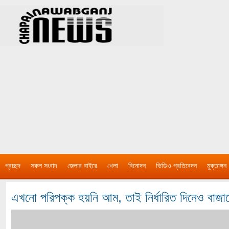
প্রচ্ছদ
সকল সংবাদ
জেলার বাইরে
খেলা
বিনোদন
ভিডিও প্রতিবেদন
মুক্তাঙ্গন
এখনো পরিপক্ক হয়নি আম, তাই নির্ধারিত দিনেও বাজার