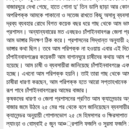
বাজারঘুরে দেখা গেছে, হাতে গোনা দু’ তিন ডালি ছাড়া আর ক
অপরিপক্ক আমকে পাকানো ও সতেজ রাখতে কিছু অসাধু ব্যবসা
দ্রব্য ব্যবহার রোধে বিগত কয়েক বছর ধরে গাছ থেকে আম ভাঙ্গা
প্রশাসন। অন্যান্যবারের মত এবছরও চাঁপাইনবাবগঞ্জ জেলা প্র
আম ভাঙ্গার দিনক্ষণ ঠিক করে। প্রশাসনের সিদ্ধান্ত অনুযায়ী
ভাঙ্গার কথা ছিল। তবে আম পরিপক্ক না হওয়ায় এবার এই দি
চাঁপাইনবাবগঞ্জের কয়েকটি আম বাগানঘুরে চাষীদের কথায় আম পর
হয়েছে। আম চাষী ও ব্যবসায়ীরা জানিয়েছে চাঁপাইনবাবগঞ্জে এ
হচ্ছে। এখনো আম পরিপক্ক হয়নি। তাই তারা গাছ থেকে আম 
চাষীরা ধারণা করছেন, আম পরিপক্ক হতে আরো সপ্তাহখানে
রূপ পাবে চাঁপাইনবাবগঞ্জের আমের বাজার।
কৃষকদের ধারণা ও জেলা প্রশাসনের প্রণিত আম ক্যালেন্ডার অনু
বাজার জমে উঠবে ২৫ মের পর থেকে বলে জানিয়েছেন ব্যবসায়ীরা
ক্যালেন্ডর অনুয়ায়ী গোপালভোগ ২৫ মে হিমসাগর ও ক্ষিরসাপাত
ল্যাংড়া ও বোম্বাই ৫ জুন আ¤্রপালি ফজলি ও সুরমা ফজলি 